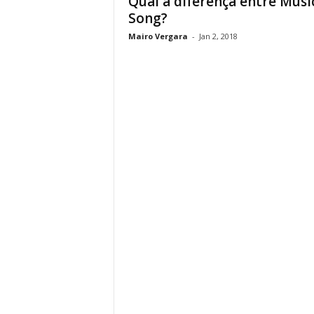
Qual a diferença entre Musi
Song?
Mairo Vergara
-
Jan 2, 2018