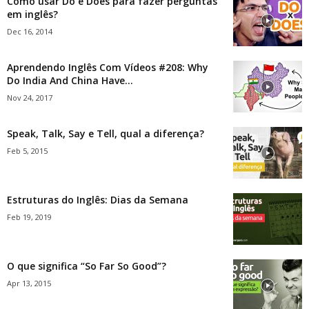
Como usar Do e Does para fazer perguntas
em inglês?
Dec 16, 2014
Aprendendo Inglês Com Vídeos #208: Why
Do India And China Have...
Nov 24, 2017
Speak, Talk, Say e Tell, qual a diferença?
Feb 5, 2015
Estruturas do Inglês: Dias da Semana
Feb 19, 2019
O que significa “So Far So Good”?
Apr 13, 2015