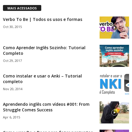
MAIS ACESSADOS
Verbo To Be | Todos os usos e formas
Oct 30, 2015
Como Aprender Inglês Sozinho: Tutorial
Completo
Oct 29, 2017
Como instalar e usar o Anki – Tutorial
completo
Nov 20, 2014
Aprendendo inglês com vídeos #001: From
Struggle Comes Success
Apr 6, 2015