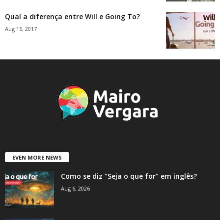
Qual a diferença entre Will e Going To?
Aug 15, 2017
EVEN MORE NEWS
Como se diz “Seja o que for” em inglês?
Aug 6, 2026