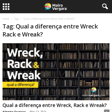
Home
Tags
Qual a diferença entre Wreck Rack e Wreak?
Tag: Qual a diferença entre Wreck
Rack e Wreak?
Qual a diferença entre Wreck, Rack e Wreak?
Alberto Queiroz
-
May 12, 2021