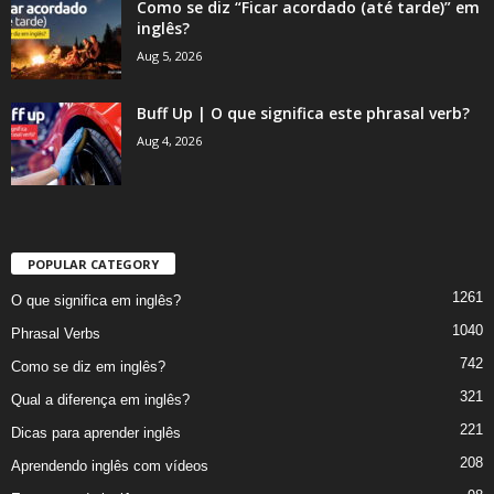
Como se diz “Ficar acordado (até tarde)” em
inglês?
Aug 5, 2026
Buff Up | O que significa este phrasal verb?
Aug 4, 2026
POPULAR CATEGORY
1261
O que significa em inglês?
1040
Phrasal Verbs
742
Como se diz em inglês?
321
Qual a diferença em inglês?
221
Dicas para aprender inglês
208
Aprendendo inglês com vídeos