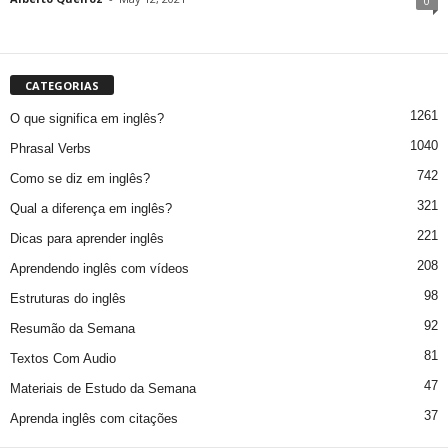
0
CATEGORIAS
1261
O que significa em inglês?
1040
Phrasal Verbs
742
Como se diz em inglês?
321
Qual a diferença em inglês?
221
Dicas para aprender inglês
208
Aprendendo inglês com vídeos
98
Estruturas do inglês
92
Resumão da Semana
81
Textos Com Audio
47
Materiais de Estudo da Semana
37
Aprenda inglês com citações