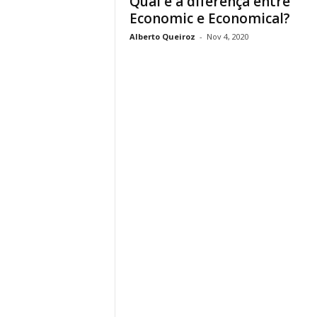
Qual é a diferença entre
Economic e Economical?
Alberto Queiroz
-
Nov 4, 2020