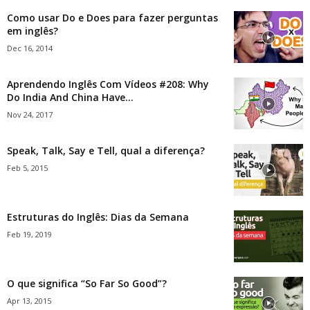
Como usar Do e Does para fazer perguntas
em inglês?
Dec 16, 2014
Aprendendo Inglês Com Vídeos #208: Why
Do India And China Have...
Nov 24, 2017
Speak, Talk, Say e Tell, qual a diferença?
Feb 5, 2015
Estruturas do Inglês: Dias da Semana
Feb 19, 2019
O que significa “So Far So Good”?
Apr 13, 2015