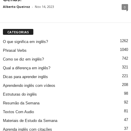
Alberto Queiroz
-
Nov 14, 2023
0
CATEGORIAS
1262
O que significa em inglês?
1040
Phrasal Verbs
742
Como se diz em inglês?
321
Qual a diferença em inglês?
221
Dicas para aprender inglês
208
Aprendendo inglês com vídeos
98
Estruturas do inglês
92
Resumão da Semana
81
Textos Com Audio
47
Materiais de Estudo da Semana
37
Aprenda inglês com citações