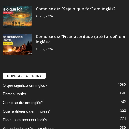
Como se diz “Seja o que for” em inglês?
Aug 6, 2026
Como se diz “Ficar acordado (até tarde)” em
inglês?
Aug 5, 2026
POPULAR CATEGORY
1262
O que significa em inglês?
1040
Phrasal Verbs
742
Como se diz em inglês?
321
Qual a diferença em inglês?
221
Dicas para aprender inglês
208
Aprendendo inglês com vídeos