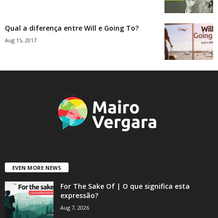
Qual a diferença entre Will e Going To?
Aug 15, 2017
EVEN MORE NEWS
For The Sake Of | O que significa esta
expressão?
Aug 7, 2026