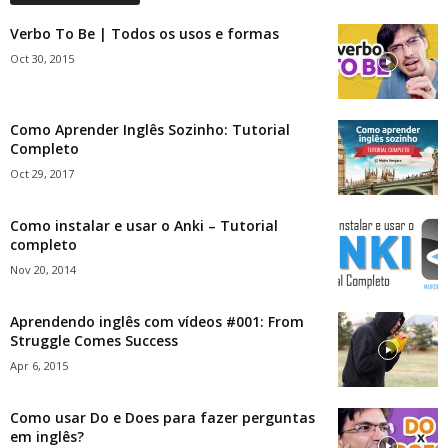
Verbo To Be | Todos os usos e formas
Oct 30, 2015
Como Aprender Inglês Sozinho: Tutorial
Completo
Oct 29, 2017
Como instalar e usar o Anki – Tutorial
completo
Nov 20, 2014
Aprendendo inglês com vídeos #001: From
Struggle Comes Success
Apr 6, 2015
Como usar Do e Does para fazer perguntas
em inglês?