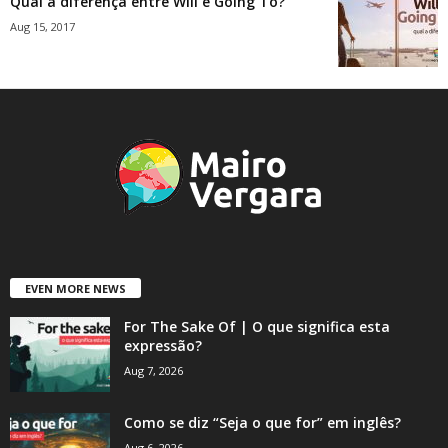
Qual a diferença entre Will e Going To?
Aug 15, 2017
EVEN MORE NEWS
For The Sake Of | O que significa esta
expressão?
Aug 7, 2026
Como se diz “Seja o que for” em inglês?
Aug 6, 2026