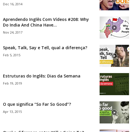
Dec 16, 2014
Aprendendo Inglês Com Vídeos #208: Why
Do India And China Have...
Nov 24, 2017
Speak, Talk, Say e Tell, qual a diferença?
Feb 5, 2015
Estruturas do Inglês: Dias da Semana
Feb 19, 2019
O que significa “So Far So Good”?
Apr 13, 2015