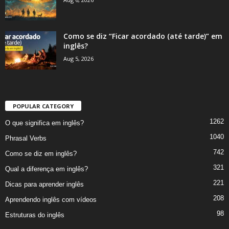
Como se diz “Ficar acordado (até tarde)” em
inglês?
Aug 5, 2026
POPULAR CATEGORY
1262
O que significa em inglês?
1040
Phrasal Verbs
742
Como se diz em inglês?
321
Qual a diferença em inglês?
221
Dicas para aprender inglês
208
Aprendendo inglês com vídeos
98
Estruturas do inglês