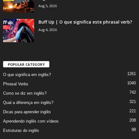
Aug 5, 2026
Buff Up | O que significa este phrasal verb?
Aug 4, 2026
POPULAR CATEGORY
1261
O que significa em inglês?
1040
Phrasal Verbs
742
Como se diz em inglês?
321
Qual a diferença em inglês?
221
Dicas para aprender inglês
208
Aprendendo inglês com vídeos
98
Estruturas do inglês