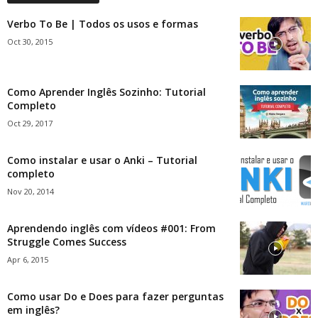
Verbo To Be | Todos os usos e formas
Oct 30, 2015
Como Aprender Inglês Sozinho: Tutorial
Completo
Oct 29, 2017
Como instalar e usar o Anki – Tutorial
completo
Nov 20, 2014
Aprendendo inglês com vídeos #001: From
Struggle Comes Success
Apr 6, 2015
Como usar Do e Does para fazer perguntas
em inglês?