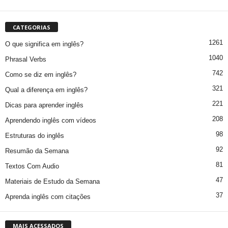
CATEGORIAS
1261
O que significa em inglês?
1040
Phrasal Verbs
742
Como se diz em inglês?
321
Qual a diferença em inglês?
221
Dicas para aprender inglês
208
Aprendendo inglês com vídeos
98
Estruturas do inglês
92
Resumão da Semana
81
Textos Com Audio
47
Materiais de Estudo da Semana
37
Aprenda inglês com citações
MAIS ACESSADOS