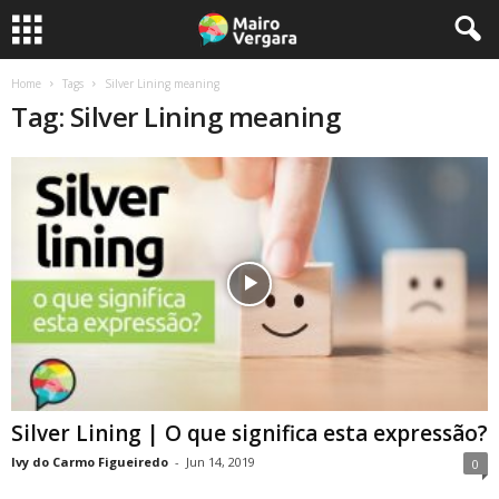
Home
Tags
Silver Lining meaning
Tag: Silver Lining meaning
Silver Lining | O que significa esta expressão?
Ivy do Carmo Figueiredo
-
Jun 14, 2019
0