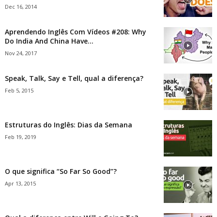
Dec 16, 2014
Aprendendo Inglês Com Vídeos #208: Why
Do India And China Have...
Nov 24, 2017
Speak, Talk, Say e Tell, qual a diferença?
Feb 5, 2015
Estruturas do Inglês: Dias da Semana
Feb 19, 2019
O que significa “So Far So Good”?
Apr 13, 2015