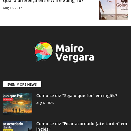
Qual a diferença entre Will e Going To?
Aug 15, 2017
EVEN MORE NEWS
Como se diz “Seja o que for” em inglês?
Aug 6, 2026
Como se diz “Ficar acordado (até tarde)” em
inglês?