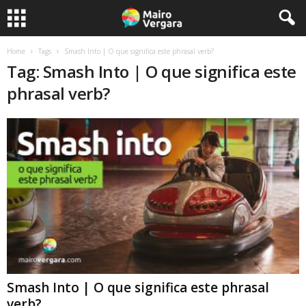
Home
Tags
Smash Into | O que significa este phrasal verb?
Tag: Smash Into | O que significa este
phrasal verb?
Smash Into | O que significa este phrasal
verb?