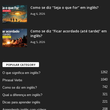
Como se diz “Seja o que for” em inglês?
Aug 6, 2026
Como se diz “Ficar acordado (até tarde)” em
inglês?
Aug 5, 2026
POPULAR CATEGORY
1262
O que significa em inglês?
1040
Phrasal Verbs
742
Como se diz em inglês?
321
Qual a diferença em inglês?
221
Dicas para aprender inglês
208
Aprendendo inglês com vídeos