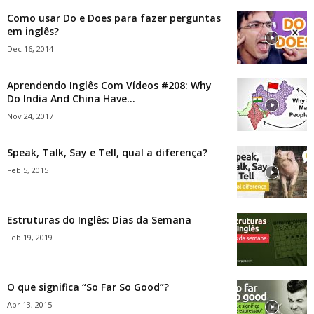
Como usar Do e Does para fazer perguntas
em inglês?
Dec 16, 2014
Aprendendo Inglês Com Vídeos #208: Why
Do India And China Have...
Nov 24, 2017
Speak, Talk, Say e Tell, qual a diferença?
Feb 5, 2015
Estruturas do Inglês: Dias da Semana
Feb 19, 2019
O que significa “So Far So Good”?
Apr 13, 2015