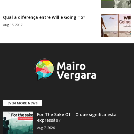
Qual a diferença entre Will e Going To?
Aug 15, 2017
EVEN MORE NEWS
For The Sake Of | O que significa esta
expressão?
Aug 7, 2026