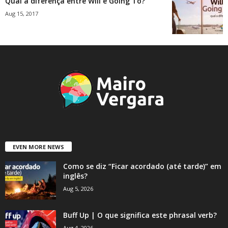
Qual a diferença entre Will e Going To?
Aug 15, 2017
EVEN MORE NEWS
Como se diz “Ficar acordado (até tarde)” em
inglês?
Aug 5, 2026
Buff Up | O que significa este phrasal verb?
Aug 4, 2026