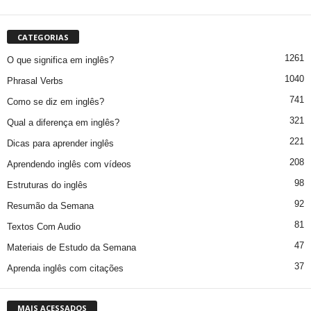
CATEGORIAS
1261
O que significa em inglês?
1040
Phrasal Verbs
741
Como se diz em inglês?
321
Qual a diferença em inglês?
221
Dicas para aprender inglês
208
Aprendendo inglês com vídeos
98
Estruturas do inglês
92
Resumão da Semana
81
Textos Com Audio
47
Materiais de Estudo da Semana
37
Aprenda inglês com citações
MAIS ACESSADOS