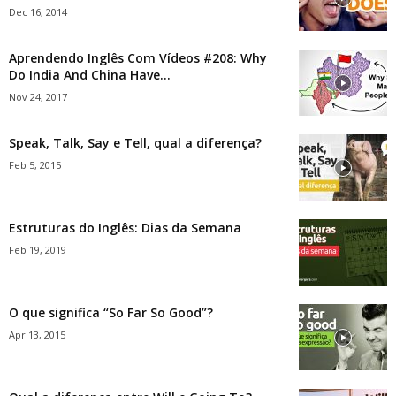
Dec 16, 2014
Aprendendo Inglês Com Vídeos #208: Why
Do India And China Have...
Nov 24, 2017
Speak, Talk, Say e Tell, qual a diferença?
Feb 5, 2015
Estruturas do Inglês: Dias da Semana
Feb 19, 2019
O que significa “So Far So Good”?
Apr 13, 2015