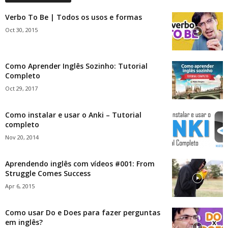
Verbo To Be | Todos os usos e formas
Oct 30, 2015
Como Aprender Inglês Sozinho: Tutorial
Completo
Oct 29, 2017
Como instalar e usar o Anki – Tutorial
completo
Nov 20, 2014
Aprendendo inglês com vídeos #001: From
Struggle Comes Success
Apr 6, 2015
Como usar Do e Does para fazer perguntas
em inglês?