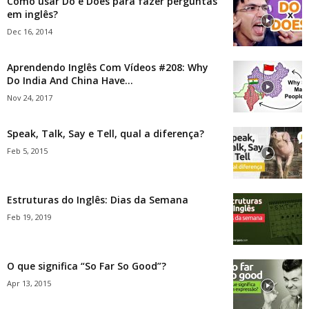
Como usar Do e Does para fazer perguntas
em inglês?
Dec 16, 2014
Aprendendo Inglês Com Vídeos #208: Why
Do India And China Have...
Nov 24, 2017
Speak, Talk, Say e Tell, qual a diferença?
Feb 5, 2015
Estruturas do Inglês: Dias da Semana
Feb 19, 2019
O que significa “So Far So Good”?
Apr 13, 2015