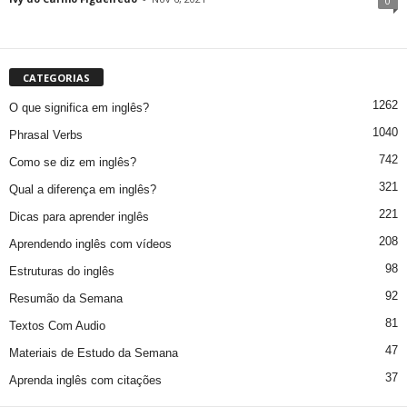
0
CATEGORIAS
1262
O que significa em inglês?
1040
Phrasal Verbs
742
Como se diz em inglês?
321
Qual a diferença em inglês?
221
Dicas para aprender inglês
208
Aprendendo inglês com vídeos
98
Estruturas do inglês
92
Resumão da Semana
81
Textos Com Audio
47
Materiais de Estudo da Semana
37
Aprenda inglês com citações