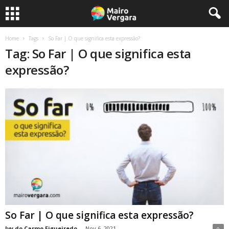
Home
Tags
So Far | O que significa esta expressão?
Tag: So Far | O que significa esta
expressão?
So Far | O que significa esta expressão?
Ivy do Carmo Figueiredo
-
Nov 6, 2021