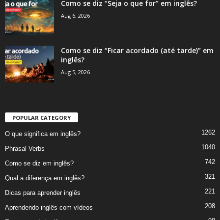
Como se diz “Seja o que for” em inglês?
Aug 6, 2026
Como se diz “Ficar acordado (até tarde)” em
inglês?
Aug 5, 2026
POPULAR CATEGORY
1262
O que significa em inglês?
1040
Phrasal Verbs
742
Como se diz em inglês?
321
Qual a diferença em inglês?
221
Dicas para aprender inglês
208
Aprendendo inglês com vídeos