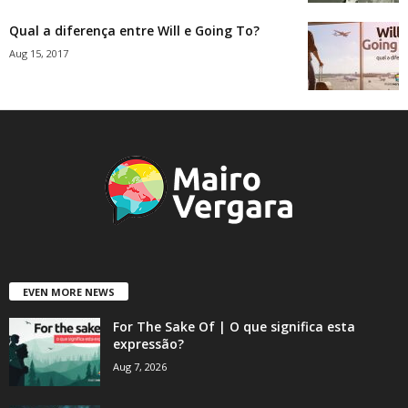
Qual a diferença entre Will e Going To?
Aug 15, 2017
EVEN MORE NEWS
For The Sake Of | O que significa esta
expressão?
Aug 7, 2026