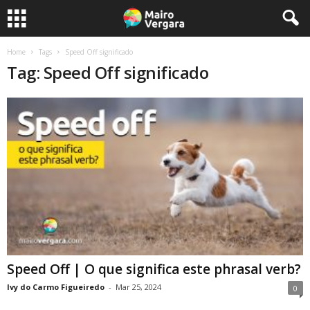
Home
Tags
Speed Off significado
Tag: Speed Off significado
Speed Off | O que significa este phrasal verb?
Ivy do Carmo Figueiredo
-
Mar 25, 2024
0