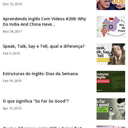
Dec 16, 2014
Aprendendo Inglês Com Vídeos #208: Why
Do India And China Have...
Nov 24, 2017
Speak, Talk, Say e Tell, qual a diferença?
Feb 5, 2015
Estruturas do Inglês: Dias da Semana
Feb 19, 2019
O que significa “So Far So Good”?
Apr 13, 2015