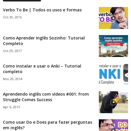
Verbo To Be | Todos os usos e formas
Oct 30, 2015
Como Aprender Inglês Sozinho: Tutorial
Completo
Oct 29, 2017
Como instalar e usar o Anki – Tutorial
completo
Nov 20, 2014
Aprendendo inglês com vídeos #001: From
Struggle Comes Success
Apr 6, 2015
Como usar Do e Does para fazer perguntas
em inglês?