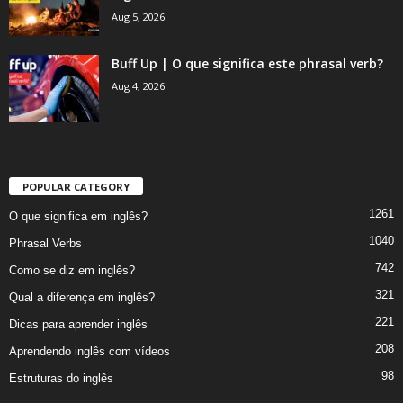
Aug 5, 2026
Buff Up | O que significa este phrasal verb?
Aug 4, 2026
POPULAR CATEGORY
1261
O que significa em inglês?
1040
Phrasal Verbs
742
Como se diz em inglês?
321
Qual a diferença em inglês?
221
Dicas para aprender inglês
208
Aprendendo inglês com vídeos
98
Estruturas do inglês