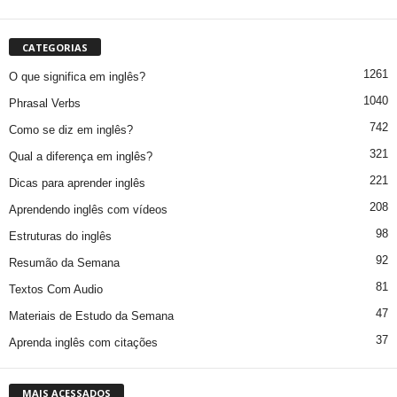
CATEGORIAS
1261
O que significa em inglês?
1040
Phrasal Verbs
742
Como se diz em inglês?
321
Qual a diferença em inglês?
221
Dicas para aprender inglês
208
Aprendendo inglês com vídeos
98
Estruturas do inglês
92
Resumão da Semana
81
Textos Com Audio
47
Materiais de Estudo da Semana
37
Aprenda inglês com citações
MAIS ACESSADOS