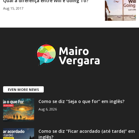
Qual a diferença entre Will e Going To?
Aug 15, 2017
EVEN MORE NEWS
Como se diz “Seja o que for” em inglês?
Aug 6, 2026
Como se diz “Ficar acordado (até tarde)” em
inglês?