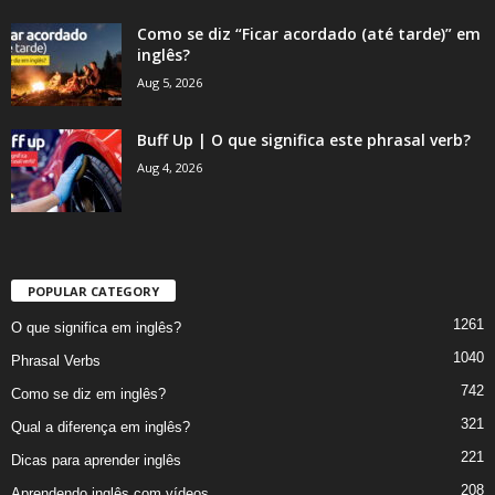
Como se diz “Ficar acordado (até tarde)” em
inglês?
Aug 5, 2026
Buff Up | O que significa este phrasal verb?
Aug 4, 2026
POPULAR CATEGORY
1261
O que significa em inglês?
1040
Phrasal Verbs
742
Como se diz em inglês?
321
Qual a diferença em inglês?
221
Dicas para aprender inglês
208
Aprendendo inglês com vídeos