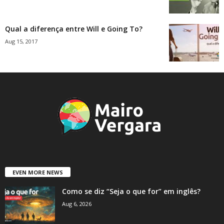
Qual a diferença entre Will e Going To?
Aug 15, 2017
EVEN MORE NEWS
Como se diz “Seja o que for” em inglês?
Aug 6, 2026