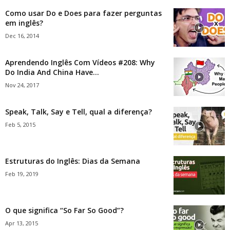
Como usar Do e Does para fazer perguntas
em inglês?
Dec 16, 2014
Aprendendo Inglês Com Vídeos #208: Why
Do India And China Have...
Nov 24, 2017
Speak, Talk, Say e Tell, qual a diferença?
Feb 5, 2015
Estruturas do Inglês: Dias da Semana
Feb 19, 2019
O que significa “So Far So Good”?
Apr 13, 2015