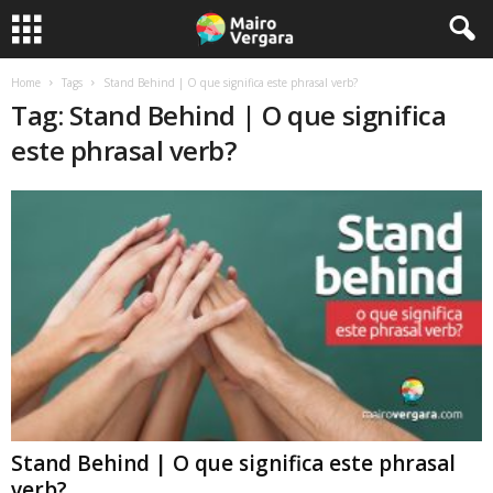
Home
Tags
Stand Behind | O que significa este phrasal verb?
Tag: Stand Behind | O que significa
este phrasal verb?
Stand Behind | O que significa este phrasal
verb?