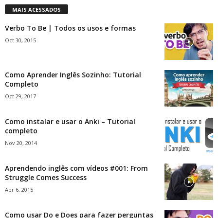
MAIS ACESSADOS
Verbo To Be | Todos os usos e formas
Oct 30, 2015
Como Aprender Inglês Sozinho: Tutorial
Completo
Oct 29, 2017
Como instalar e usar o Anki – Tutorial
completo
Nov 20, 2014
Aprendendo inglês com vídeos #001: From
Struggle Comes Success
Apr 6, 2015
Como usar Do e Does para fazer perguntas