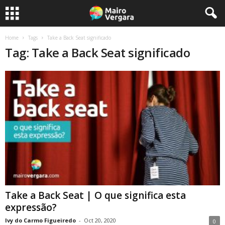
Home
Tags
Take a Back Seat significado
Tag: Take a Back Seat significado
Take a Back Seat | O que significa esta
expressão?
Ivy do Carmo Figueiredo
-
Oct 20, 2020
0