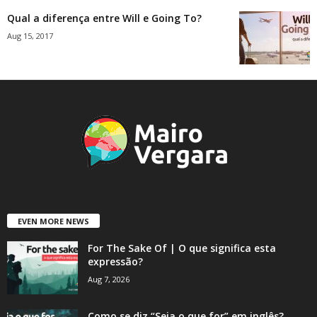
Qual a diferença entre Will e Going To?
Aug 15, 2017
EVEN MORE NEWS
For The Sake Of | O que significa esta
expressão?
Aug 7, 2026
Como se diz “Seja o que for” em inglês?