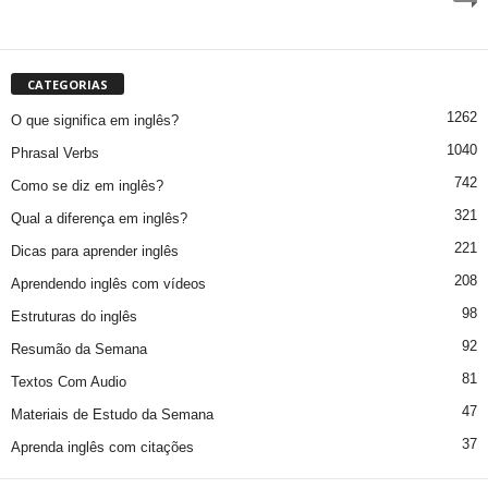
CATEGORIAS
1262
O que significa em inglês?
1040
Phrasal Verbs
742
Como se diz em inglês?
321
Qual a diferença em inglês?
221
Dicas para aprender inglês
208
Aprendendo inglês com vídeos
98
Estruturas do inglês
92
Resumão da Semana
81
Textos Com Audio
47
Materiais de Estudo da Semana
37
Aprenda inglês com citações