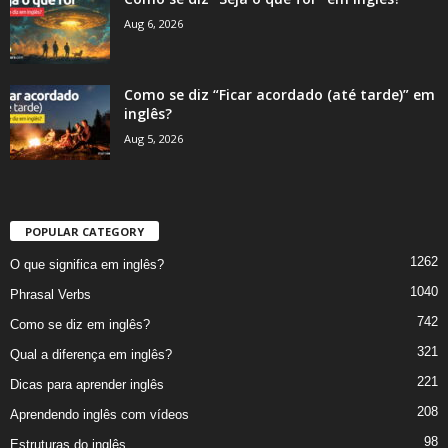
Aug 6, 2026
Como se diz “Ficar acordado (até tarde)” em
inglês?
Aug 5, 2026
POPULAR CATEGORY
1262
O que significa em inglês?
1040
Phrasal Verbs
742
Como se diz em inglês?
321
Qual a diferença em inglês?
221
Dicas para aprender inglês
208
Aprendendo inglês com vídeos
98
Estruturas do inglês