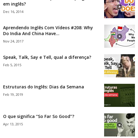
em inglês?
Dec 16, 2014
Aprendendo Inglês Com Vídeos #208: Why
Do India And China Have...
Nov 24, 2017
Speak, Talk, Say e Tell, qual a diferença?
Feb 5, 2015
Estruturas do Inglês: Dias da Semana
Feb 19, 2019
O que significa “So Far So Good”?
Apr 13, 2015