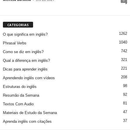
0
CATEGORIAS
1262
O que significa em inglês?
1040
Phrasal Verbs
742
Como se diz em inglês?
321
Qual a diferença em inglês?
221
Dicas para aprender inglês
208
Aprendendo inglês com vídeos
98
Estruturas do inglês
92
Resumão da Semana
81
Textos Com Audio
47
Materiais de Estudo da Semana
37
Aprenda inglês com citações