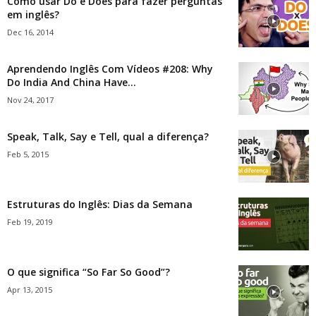
Como usar Do e Does para fazer perguntas
em inglês?
Dec 16, 2014
Aprendendo Inglês Com Vídeos #208: Why
Do India And China Have...
Nov 24, 2017
Speak, Talk, Say e Tell, qual a diferença?
Feb 5, 2015
Estruturas do Inglês: Dias da Semana
Feb 19, 2019
O que significa “So Far So Good”?
Apr 13, 2015