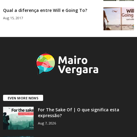
Qual a diferença entre Will e Going To?
Aug 15, 2017
EVEN MORE NEWS
For The Sake Of | O que significa esta
expressão?
Aug 7, 2026