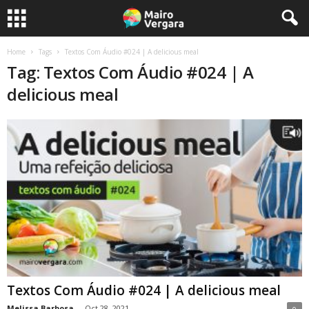
Home
Tags
Textos Com Áudio #024 | A delicious meal
Tag: Textos Com Áudio #024 | A
delicious meal
Textos Com Áudio #024 | A delicious meal
Melissa Barbosa
-
Oct 28, 2021