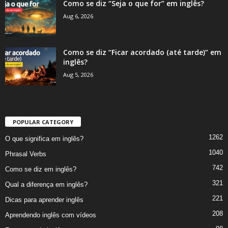
Como se diz “Seja o que for” em inglês?
Aug 6, 2026
Como se diz “Ficar acordado (até tarde)” em
inglês?
Aug 5, 2026
POPULAR CATEGORY
1262
O que significa em inglês?
1040
Phrasal Verbs
742
Como se diz em inglês?
321
Qual a diferença em inglês?
221
Dicas para aprender inglês
208
Aprendendo inglês com vídeos