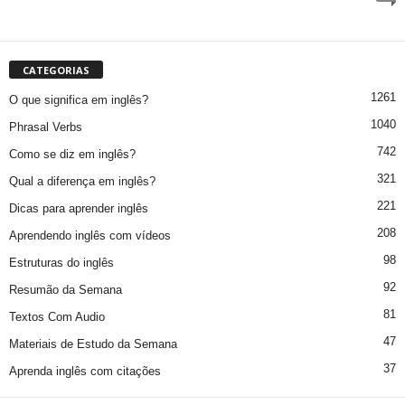
CATEGORIAS
1261
O que significa em inglês?
1040
Phrasal Verbs
742
Como se diz em inglês?
321
Qual a diferença em inglês?
221
Dicas para aprender inglês
208
Aprendendo inglês com vídeos
98
Estruturas do inglês
92
Resumão da Semana
81
Textos Com Audio
47
Materiais de Estudo da Semana
37
Aprenda inglês com citações