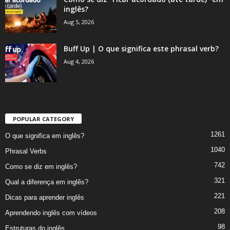
inglês?
Aug 5, 2026
Buff Up | O que significa este phrasal verb?
Aug 4, 2026
POPULAR CATEGORY
1261
O que significa em inglês?
1040
Phrasal Verbs
742
Como se diz em inglês?
321
Qual a diferença em inglês?
221
Dicas para aprender inglês
208
Aprendendo inglês com vídeos
98
Estruturas do inglês