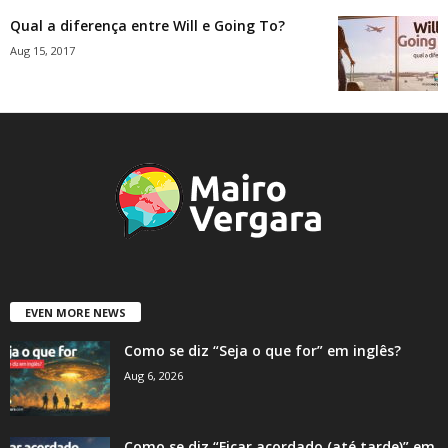
Qual a diferença entre Will e Going To?
Aug 15, 2017
EVEN MORE NEWS
Como se diz “Seja o que for” em inglês?
Aug 6, 2026
Como se diz “Ficar acordado (até tarde)” em