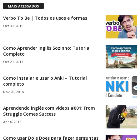
MAIS ACESSADOS
Verbo To Be | Todos os usos e formas
Oct 30, 2015
Como Aprender Inglês Sozinho: Tutorial
Completo
Oct 29, 2017
Como instalar e usar o Anki – Tutorial
completo
Nov 20, 2014
Aprendendo inglês com vídeos #001: From
Struggle Comes Success
Apr 6, 2015
Como usar Do e Does para fazer perguntas