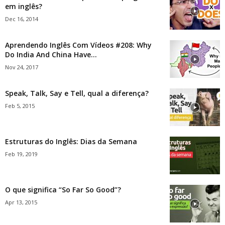
em inglês?
Dec 16, 2014
Aprendendo Inglês Com Vídeos #208: Why
Do India And China Have...
Nov 24, 2017
Speak, Talk, Say e Tell, qual a diferença?
Feb 5, 2015
Estruturas do Inglês: Dias da Semana
Feb 19, 2019
O que significa “So Far So Good”?
Apr 13, 2015