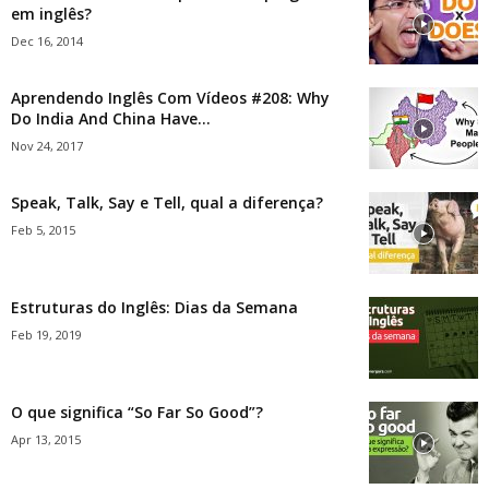
em inglês?
Dec 16, 2014
Aprendendo Inglês Com Vídeos #208: Why
Do India And China Have...
Nov 24, 2017
Speak, Talk, Say e Tell, qual a diferença?
Feb 5, 2015
Estruturas do Inglês: Dias da Semana
Feb 19, 2019
O que significa “So Far So Good”?
Apr 13, 2015