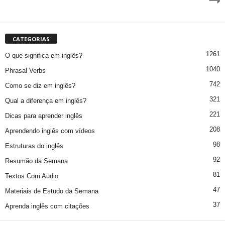
CATEGORIAS
1261
O que significa em inglês?
1040
Phrasal Verbs
742
Como se diz em inglês?
321
Qual a diferença em inglês?
221
Dicas para aprender inglês
208
Aprendendo inglês com vídeos
98
Estruturas do inglês
92
Resumão da Semana
81
Textos Com Audio
47
Materiais de Estudo da Semana
37
Aprenda inglês com citações