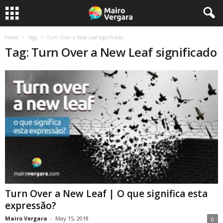
Home
Tags
Turn Over a New Leaf significado
Tag: Turn Over a New Leaf significado
Turn Over a New Leaf | O que significa esta
expressão?
Mairo Vergara
-
May 15, 2018
0