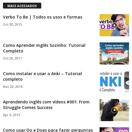
MAIS ACESSADOS
Verbo To Be | Todos os usos e formas
Oct 30, 2015
Como Aprender Inglês Sozinho: Tutorial
Completo
Oct 29, 2017
Como instalar e usar o Anki – Tutorial
completo
Nov 20, 2014
Aprendendo inglês com vídeos #001: From
Struggle Comes Success
Apr 6, 2015
Como usar Do e Does para fazer perguntas