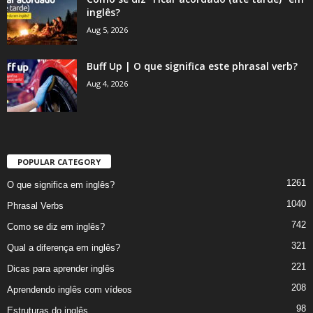
inglês?
Aug 5, 2026
Buff Up | O que significa este phrasal verb?
Aug 4, 2026
POPULAR CATEGORY
1261
O que significa em inglês?
1040
Phrasal Verbs
742
Como se diz em inglês?
321
Qual a diferença em inglês?
221
Dicas para aprender inglês
208
Aprendendo inglês com vídeos
98
Estruturas do inglês