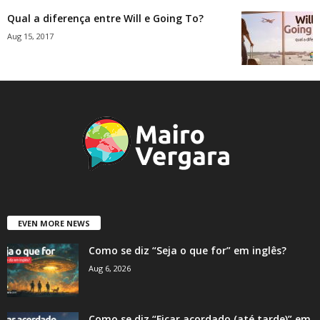
Qual a diferença entre Will e Going To?
Aug 15, 2017
EVEN MORE NEWS
Como se diz “Seja o que for” em inglês?
Aug 6, 2026
Como se diz “Ficar acordado (até tarde)” em