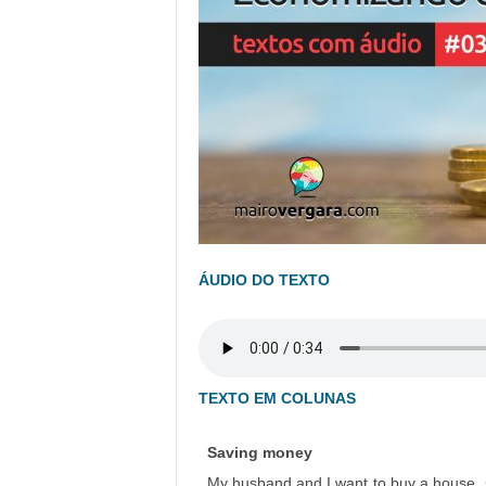
ÁUDIO DO TEXTO
TEXTO EM COLUNAS
Saving money
My husband and I want to buy a house, 