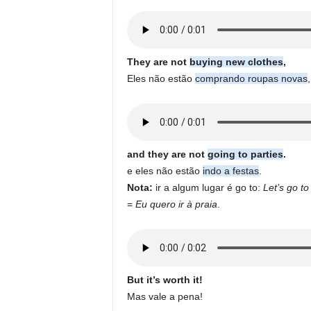
They are not
buying new clothes
,
Eles não estão
comprando roupas novas
,
and they are not
going to parties
.
e eles não estão
indo a festas
.
Nota:
ir a algum lugar é go to:
Let’s go to
=
Eu quero ir à praia
.
But it’s worth it!
Mas vale a pena!