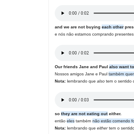
and we are not buying
each other
pres
e nós não estamos comprando presente
Our friends Jane and Paul
also want t
Nossos amigos Jane e Paul
também quer
Nota:
lembrando que
also
tem o sentido 
so
they are not eating out
either.
então
eles
também
não estão comendo f
Nota:
lembrando que
either
tem o sentid