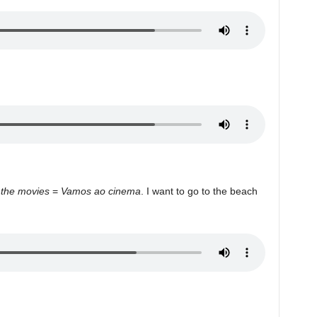
 the movies
=
Vamos ao cinema
. I want to go to the beach