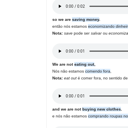
so we are
saving money
.
então nós estamos
economizando dinhei
Nota:
save
pode ser
salvar
ou
economiza
We are not
eating out
,
Nós não estamos
comendo fora
,
Nota:
eat out
é comer fora, no sentido d
and we are not
buying new clothes
.
e nós não estamos
comprando roupas no