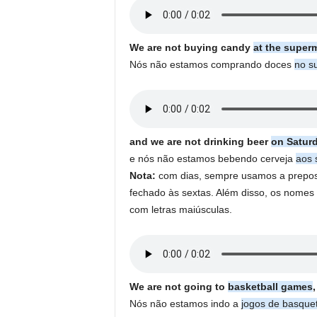
We are not buying candy
at the super
Nós não estamos comprando doces
no s
and we are not drinking beer
on Satur
e nós não estamos bebendo cerveja
aos 
Nota:
com dias, sempre usamos a prepo
fechado às sextas. Além disso, os nomes
com letras maiúsculas.
We are not going to
basketball games
,
Nós não estamos indo a
jogos de basque