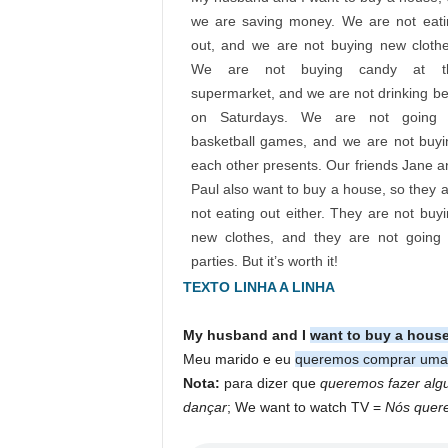
we are saving money. We are not eati
out, and we are not buying new clothe
We are not buying candy at t
supermarket, and we are not drinking b
on Saturdays. We are not going 
basketball games, and we are not buyi
each other presents. Our friends Jane 
Paul also want to buy a house, so they 
not eating out either. They are not buy
new clothes, and they are not going 
parties. But it’s worth it!
TEXTO LINHA A LINHA
My husband and I
want to buy a hous
Meu marido e eu
queremos comprar uma
Nota:
para dizer que
queremos fazer alg
dançar
; We want to watch TV =
Nós quere