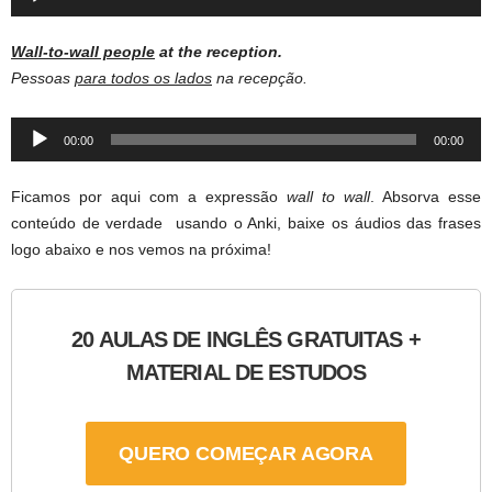
Player
Wall-to-wall people
at the reception.
Pessoas
para todos os lados
na recepção.
Audio
00:00
00:00
Player
Ficamos por aqui com a expressão
wall to wall
. Absorva esse
conteúdo de verdade usando o Anki, baixe os áudios das frases
logo abaixo e nos vemos na próxima!
20 AULAS DE INGLÊS GRATUITAS +
MATERIAL DE ESTUDOS
QUERO COMEÇAR AGORA