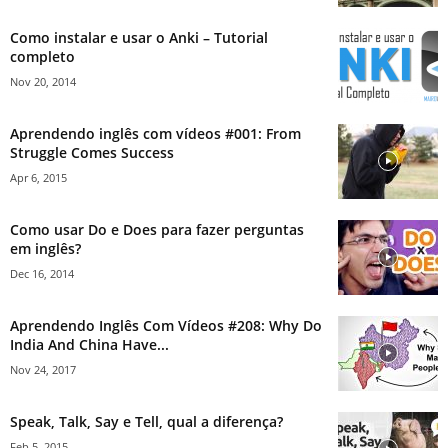
Como instalar e usar o Anki – Tutorial
completo
Nov 20, 2014
Aprendendo inglês com vídeos #001: From
Struggle Comes Success
Apr 6, 2015
Como usar Do e Does para fazer perguntas
em inglês?
Dec 16, 2014
Aprendendo Inglês Com Vídeos #208: Why Do
India And China Have...
Nov 24, 2017
Speak, Talk, Say e Tell, qual a diferença?
Feb 5, 2015