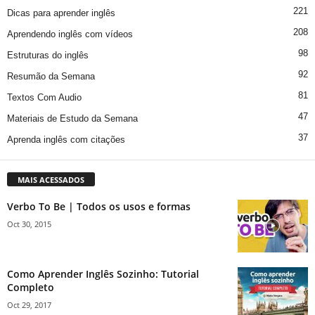
221
Dicas para aprender inglês
208
Aprendendo inglês com vídeos
98
Estruturas do inglês
92
Resumão da Semana
81
Textos Com Audio
47
Materiais de Estudo da Semana
37
Aprenda inglês com citações
MAIS ACESSADOS
Verbo To Be | Todos os usos e formas
Oct 30, 2015
Como Aprender Inglês Sozinho: Tutorial
Completo
Oct 29, 2017