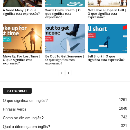
A Good Many | O que
Waste One’s Breath | O
Not Have a Hope In Hell |
significa esta expressão?
que significa esta
O que significa esta
expressão?
expressão?
Make Up For Lost Time |
Be Out To Get Someone |
Sell Short | O que
O que significa esta
O que significa esta
significa esta expressão?
expressão?
expressão?
CATEGORIAS
1261
O que significa em inglês?
1040
Phrasal Verbs
742
Como se diz em inglês?
321
Qual a diferença em inglês?