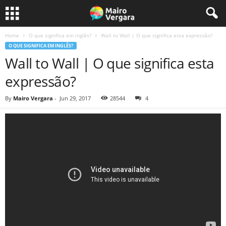
Home
O que significa em inglês?
Wall to Wall | O que significa esta expressão?
O QUE SIGNIFICA EM INGLÊS?
Wall to Wall | O que significa esta
expressão?
By
Mairo Vergara
-
Jun 29, 2017
28544
4