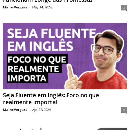
Mairo Vergara
-
May 14, 2024
0
Seja Fluente em Inglês: Foco no que
realmente importa!
Mairo Vergara
-
Apr 27, 2024
0