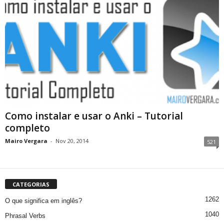
Como instalar e usar o Anki – Tutorial
completo
Mairo Vergara
-
Nov 20, 2014
521
CATEGORIAS
1262
O que significa em inglês?
1040
Phrasal Verbs