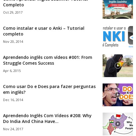
Completo
Oct 29, 2017
Como instalar e usar o Anki – Tutorial
completo
Nov 20, 2014
Aprendendo inglês com vídeos #001: From
Struggle Comes Success
Apr 6, 2015
Como usar Do e Does para fazer perguntas
em inglês?
Dec 16, 2014
Aprendendo Inglês Com Vídeos #208: Why
Do India And China Have...
Nov 24, 2017