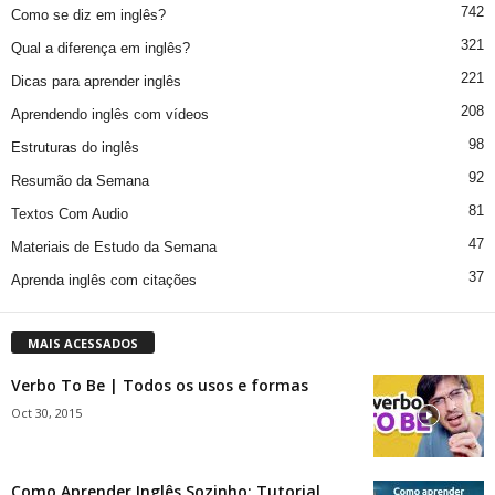
742
Como se diz em inglês?
321
Qual a diferença em inglês?
221
Dicas para aprender inglês
208
Aprendendo inglês com vídeos
98
Estruturas do inglês
92
Resumão da Semana
81
Textos Com Audio
47
Materiais de Estudo da Semana
37
Aprenda inglês com citações
MAIS ACESSADOS
Verbo To Be | Todos os usos e formas
Oct 30, 2015
Como Aprender Inglês Sozinho: Tutorial