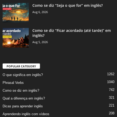
Como se diz “Seja o que for” em inglês?
Aug 6, 2026
Como se diz “Ficar acordado (até tarde)” em
inglês?
Aug 5, 2026
POPULAR CATEGORY
1262
O que significa em inglês?
1040
Phrasal Verbs
742
Como se diz em inglês?
321
Qual a diferença em inglês?
221
Dicas para aprender inglês
208
Aprendendo inglês com vídeos