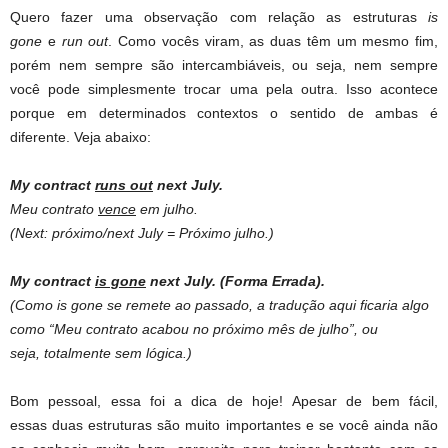
Quero fazer uma observação com relação as estruturas
is
gone
e
run out
. Como vocês viram, as duas têm um mesmo fim,
porém nem sempre são intercambiáveis, ou seja, nem sempre
você pode simplesmente trocar uma pela outra. Isso acontece
porque em determinados contextos o sentido de ambas é
diferente. Veja abaixo:
My contract
runs out
next July.
Meu contrato
vence
em julho.
(Next: próximo/next July = Próximo julho.)
My contract
is gone
next July. (Forma Errada).
(Como is gone se remete ao passado, a tradução aqui ficaria algo
como “Meu contrato acabou no próximo mês de julho”, ou
seja, totalmente sem lógica.)
Bom pessoal, essa foi a dica de hoje! Apesar de bem fácil,
essas duas estruturas são muito importantes e se você ainda não