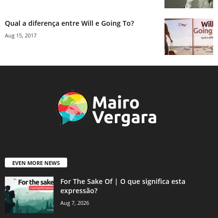
Qual a diferença entre Will e Going To?
Aug 15, 2017
EVEN MORE NEWS
For The Sake Of | O que significa esta
expressão?
Aug 7, 2026