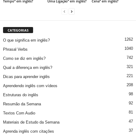
Tempo” em inglês?
Uma Ligação” em inglês?
Cena” em inglês?
CATEGORIAS
1262
O que significa em inglês?
1040
Phrasal Verbs
742
Como se diz em inglês?
321
Qual a diferença em inglês?
221
Dicas para aprender inglês
208
Aprendendo inglês com vídeos
98
Estruturas do inglês
92
Resumão da Semana
81
Textos Com Audio
47
Materiais de Estudo da Semana
37
Aprenda inglês com citações