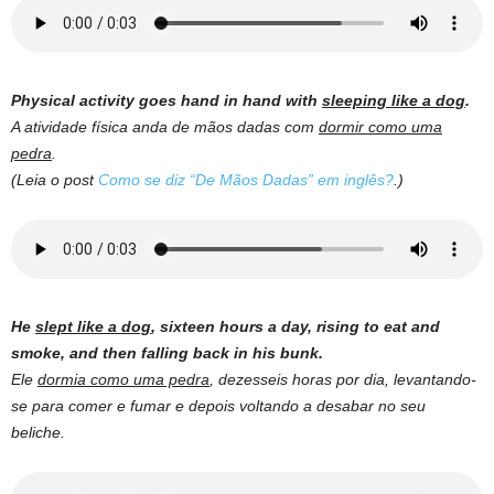
Physical activity goes hand in hand with
sleeping like a dog
.
A atividade física anda de mãos dadas com
dormir como uma
pedra
.
(Leia o post
Como se diz “De Mãos Dadas” em inglês?
.)
He
slept like a dog
, sixteen hours a day, rising to eat and
smoke, and then falling back in his bunk.
Ele
dormia como uma pedra
, dezesseis horas por dia, levantando-
se para comer e fumar e depois voltando a desabar no seu
beliche.