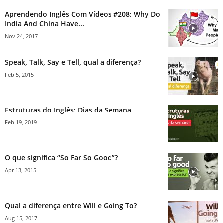
Aprendendo Inglês Com Vídeos #208: Why Do
India And China Have...
Nov 24, 2017
Speak, Talk, Say e Tell, qual a diferença?
Feb 5, 2015
Estruturas do Inglês: Dias da Semana
Feb 19, 2019
O que significa “So Far So Good”?
Apr 13, 2015
Qual a diferença entre Will e Going To?
Aug 15, 2017