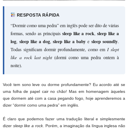
RESPOSTA RÁPIDA
“Dormir como uma pedra” em inglês pode ser dito de várias
sleep like a rock
sleep like a
formas, sendo as principais
,
log
sleep like a dog
sleep like a baby
sleep soundly
,
,
e
.
Todas significam dormir profundamente, como em
I slept
like a rock last night
(dormi como uma pedra ontem à
noite).
Você tem sono leve ou dorme profundamente? Eu acordo até se
uma folha de papel cair no chão! Mas em homenagem àqueles
que dormem até com a casa pegando fogo, hoje aprenderemos a
dizer “dormir como uma pedra” em inglês.
É claro que podemos fazer uma tradução literal e simplesmente
dizer
sleep like a rock
. Porém, a imaginação da língua inglesa não