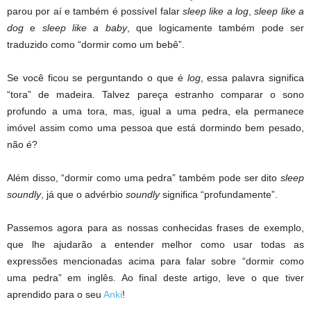
parou por aí e também é possível falar
sleep like a log
,
sleep like a
dog
e
sleep like a baby
, que logicamente também pode ser
traduzido como “dormir como um bebê”.
Se você ficou se perguntando o que é
log
, essa palavra significa
“tora” de madeira. Talvez pareça estranho comparar o sono
profundo a uma tora, mas, igual a uma pedra, ela permanece
imóvel assim como uma pessoa que está dormindo bem pesado,
não é?
Além disso, “dormir como uma pedra” também pode ser dito
sleep
soundly
, já que o advérbio
soundly
significa “profundamente”.
Passemos agora para as nossas conhecidas frases de exemplo,
que lhe ajudarão a entender melhor como usar todas as
expressões mencionadas acima para falar sobre “dormir como
uma pedra” em inglês. Ao final deste artigo, leve o que tiver
aprendido para o seu
Anki
!