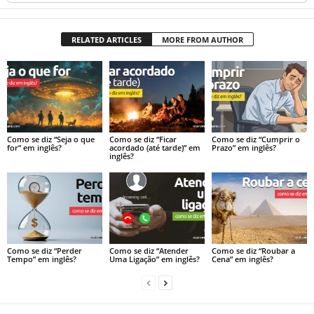
RELATED ARTICLES
MORE FROM AUTHOR
Como se diz “Seja o que
Como se diz “Ficar
Como se diz “Cumprir o
for” em inglês?
acordado (até tarde)” em
Prazo” em inglês?
inglês?
Como se diz “Perder
Como se diz “Atender
Como se diz “Roubar a
Tempo” em inglês?
Uma Ligação” em inglês?
Cena” em inglês?