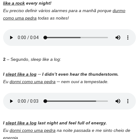
like a rock
every night!
Eu preciso definir vários alarmes para a manhã porque
durmo
como uma pedra
todas as noites!
2
– Segundo,
sleep like a log
:
I
slept like a log
─ I didn’t even hear the thunderstorm.
Eu
dormi como uma pedra
─ nem ouvi a tempestade.
I
slept like a log
last night and feel full of energy.
Eu
dormi como uma pedra
na noite passada e me sinto cheio de
energia.