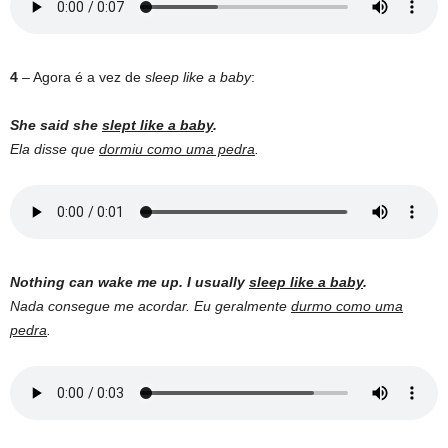
4
– Agora é a vez de
sleep like a baby
:
She said she
slept like a baby
.
Ela disse que
dormiu como uma pedra
.
Nothing can wake me up. I usually
sleep like a baby
.
Nada consegue me acordar. Eu geralmente
durmo como uma
pedra
.