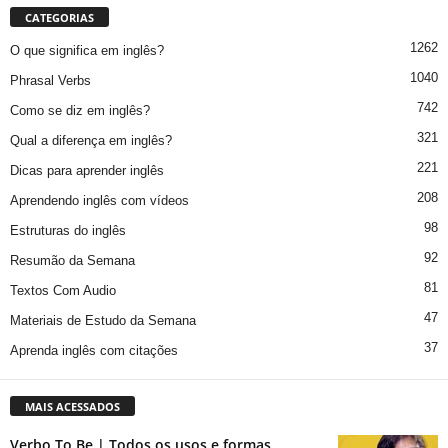
CATEGORIAS
1262
O que significa em inglês?
1040
Phrasal Verbs
742
Como se diz em inglês?
321
Qual a diferença em inglês?
221
Dicas para aprender inglês
208
Aprendendo inglês com vídeos
98
Estruturas do inglês
92
Resumão da Semana
81
Textos Com Audio
47
Materiais de Estudo da Semana
37
Aprenda inglês com citações
MAIS ACESSADOS
Verbo To Be | Todos os usos e formas