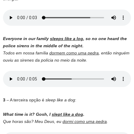
Everyone in our family
sleeps like a log
, so no one heard the
police sirens in the middle of the night.
Todos em nossa família
dormem como uma pedra
, então ninguém
ouviu as sirenes da polícia no meio da noite.
3
– A terceira opção é
sleep like a dog
:
What time is it? Gosh, I
slept like a dog
.
Que horas são? Meu Deus, eu
dormi como uma pedra
.