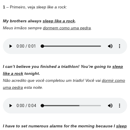
1
– Primeiro, veja
sleep like a rock
:
My brothers always
sleep like a rock
.
Meus irmãos sempre
dormem como uma pedra
.
I can’t believe you finished a triathlon! You’re going to
sleep
like a rock
tonight.
Não acredito que você completou um triatlo! Você vai
dormir como
uma pedra
esta noite.
I have to set numerous alarms for the morning because I
sleep