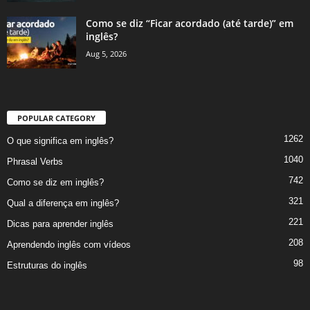
Como se diz “Ficar acordado (até tarde)” em
inglês?
Aug 5, 2026
POPULAR CATEGORY
1262
O que significa em inglês?
1040
Phrasal Verbs
742
Como se diz em inglês?
321
Qual a diferença em inglês?
221
Dicas para aprender inglês
208
Aprendendo inglês com vídeos
98
Estruturas do inglês