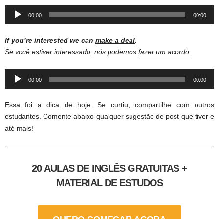
Audio
00:00
00:00
Player
If you’re interested we can
make a deal
.
Se você estiver interessado, nós podemos
fazer um acordo
.
Audio
00:00
00:00
Player
Essa foi a dica de hoje. Se curtiu, compartilhe com outros
estudantes. Comente abaixo qualquer sugestão de post que tiver e
até mais!
20 AULAS DE INGLÊS GRATUITAS +
MATERIAL DE ESTUDOS