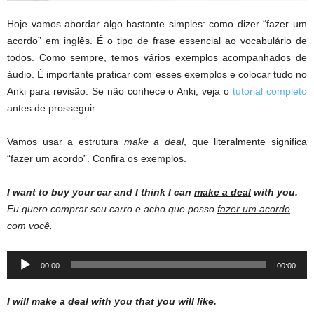
Hoje vamos abordar algo bastante simples: como dizer “fazer um
acordo” em inglês. É o tipo de frase essencial ao vocabulário de
todos. Como sempre, temos vários exemplos acompanhados de
áudio. É importante praticar com esses exemplos e colocar tudo no
Anki para revisão. Se não conhece o Anki, veja o
tutorial completo
antes de prosseguir.
Vamos usar a estrutura
make a deal
, que literalmente significa
“fazer um acordo”. Confira os exemplos.
I want to buy your car and I think I can
make a deal
with you.
Eu quero comprar seu carro e acho que posso
fazer um acordo
com você.
Audio
00:00
00:00
Player
I will
make a deal
with you that you will like.