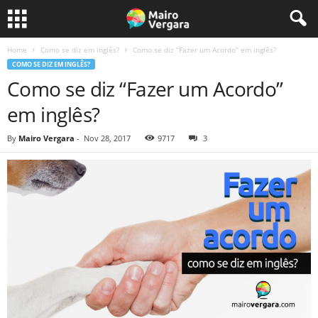
Home
Como se diz em inglês?
Como se diz “Fazer um Acordo” em inglês?
COMO SE DIZ EM INGLÊS?
Como se diz “Fazer um Acordo”
em inglês?
By
Mairo Vergara
-
Nov 28, 2017
9717
3