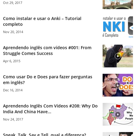
Oct 29, 2017
Como instalar e usar o Anki – Tutorial
completo
Nov 20, 2014
Aprendendo inglês com vídeos #001: From
Struggle Comes Success
Apr 6, 2015
Como usar Do e Does para fazer perguntas
em inglês?
Dec 16, 2014
Aprendendo Inglês Com Vídeos #208: Why Do
India And China Have...
Nov 24, 2017
Speak, Talk, Say e Tell, qual a diferença?