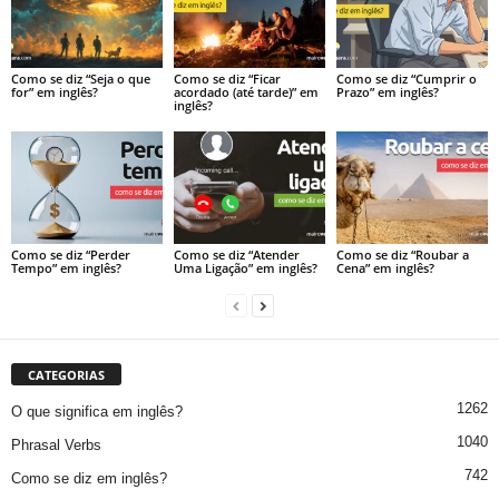
Como se diz “Seja o que
Como se diz “Ficar
Como se diz “Cumprir o
for” em inglês?
acordado (até tarde)” em
Prazo” em inglês?
inglês?
Como se diz “Perder
Como se diz “Atender
Como se diz “Roubar a
Tempo” em inglês?
Uma Ligação” em inglês?
Cena” em inglês?
CATEGORIAS
1262
O que significa em inglês?
1040
Phrasal Verbs
742
Como se diz em inglês?