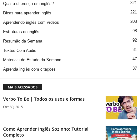
321
Qual a diferença em inglês?
221
Dicas para aprender inglês
208
Aprendendo inglês com vídeos
98
Estruturas do inglês
92
Resumão da Semana
81
Textos Com Audio
47
Materiais de Estudo da Semana
37
Aprenda inglês com citações
MAIS ACESSADOS
Verbo To Be | Todos os usos e formas
Oct 30, 2015
Como Aprender Inglês Sozinho: Tutorial
Completo