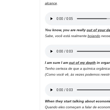
alcance
.
You know, you are really
out of your d
Sabe, você está realmente
boiando
nesse 
I am sure I am
out of my depth
in organ
Tenho certeza de que a química orgânica
(Como você vê, às vezes podemos reestrut
When they start talking about economi
Quando eles começam a falar de economi