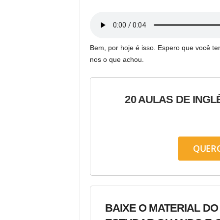
Bem, por hoje é isso. Espero que você t
nos o que achou.
20 AULAS DE INGL
QUER
BAIXE O MATERIAL DO