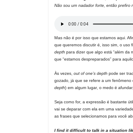
Não sou um nadador forte, então prefiro 
Mas não é por isso que estamos aqui. Afi
que queremos discutir é, isso sim, o us
depth
para dizer que algo está “além da 
que “estamos despreparados” para aquilo
Às vezes,
out of one’s depth
pode ser tra
gozado, já que se refere a um fenômeno co
depth
) em algum lugar, o medo é afundar,
Seja como for, a expressão é bastante úti
vai se deparar com ela em uma variedade 
as frases que selecionamos para você ab
I find it difficult to talk in a situation 