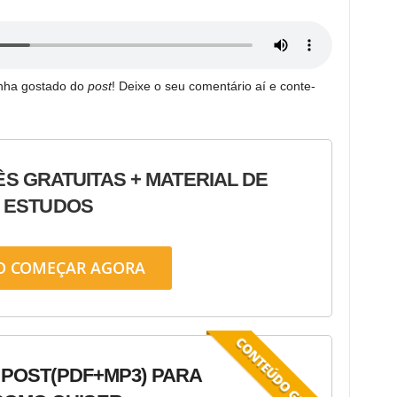
enha gostado do
post
! Deixe o seu comentário aí e conte-
ÊS GRATUITAS + MATERIAL DE
ESTUDOS
O COMEÇAR AGORA
 POST
(PDF+MP3) PARA