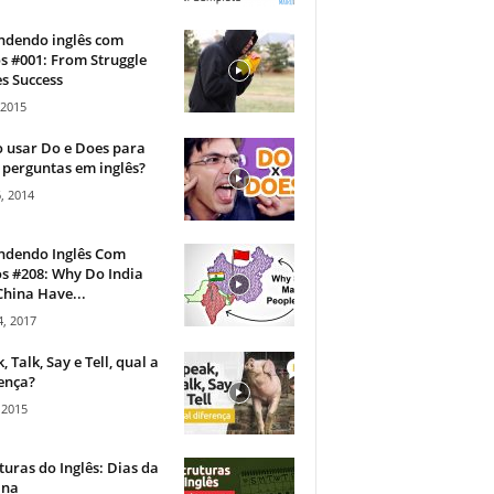
ndendo inglês com
s #001: From Struggle
s Success
 2015
 usar Do e Does para
 perguntas em inglês?
, 2014
ndendo Inglês Com
s #208: Why Do India
hina Have...
, 2017
, Talk, Say e Tell, qual a
ença?
 2015
turas do Inglês: Dias da
na