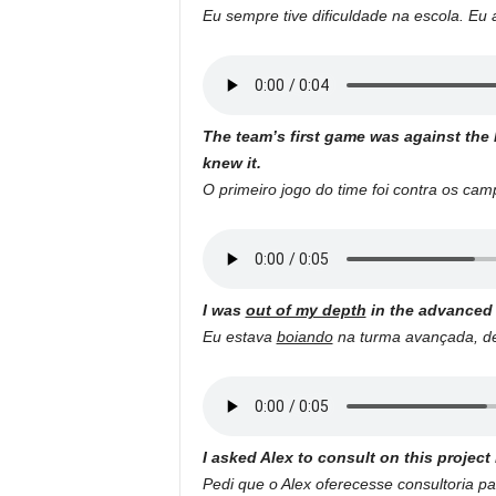
Eu sempre tive dificuldade na escola. Eu
The team’s first game was against th
knew it.
O primeiro jogo do time foi contra os cam
I was
out of my depth
in the advanced c
Eu estava
boiando
na turma avançada, de
I asked Alex to consult on this project
Pedi que o Alex oferecesse consultoria p