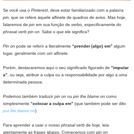
Se você usa o
Pinterest
, deve estar familiarizado com a palavra
pin
, que se refere àquele alfinete de quadros de aviso. Mas hoje,
falaremos de
pin
em sua função de verbo, especificamente do
phrasal verb
pin on
. Sabe o que ele significa?
Pin on
pode se referir a literalmente
“prender (algo) em”
algum
lugar, geralmente com um alfinete.
Porém, destacaremos aqui o seu significado figurado de
“imputar
a”
, ou seja, atribuir a culpa ou a responsabilidade por algo a uma
determinada pessoa.
Podemos também traduzir
pin on
ou
pin the blame on
como
simplesmente
“colocar a culpa em”
(que também pode ser dito
put the blame on
).
Para aprender a usar o nosso
phrasal verb
de hoje, leia
atentamente as frases abaixo. Comecemos com
pin on