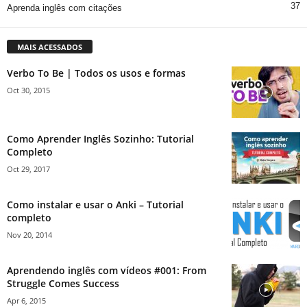
37
Aprenda inglês com citações
MAIS ACESSADOS
Verbo To Be | Todos os usos e formas
Oct 30, 2015
Como Aprender Inglês Sozinho: Tutorial
Completo
Oct 29, 2017
Como instalar e usar o Anki – Tutorial
completo
Nov 20, 2014
Aprendendo inglês com vídeos #001: From
Struggle Comes Success
Apr 6, 2015