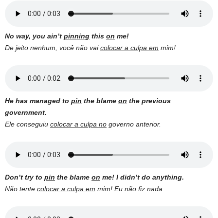
No way, you ain’t
pinning
this
on
me!
De jeito nenhum, você não vai
colocar a culpa em
mim!
He has managed to
pin
the blame
on
the previous
government.
Ele conseguiu
colocar a culpa no
governo anterior.
Don’t try to
pin
the blame
on
me!
I didn’t do anything.
Não tente
colocar a culpa em
mim! Eu não fiz nada.