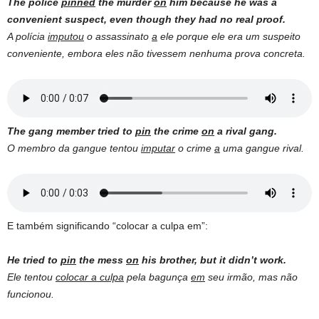
The police
pinned
the murder
on
him because he was a
convenient suspect, even though they had no real proof.
A polícia
imputou
o assassinato
a
ele porque ele era um suspeito
conveniente, embora eles não tivessem nenhuma prova concreta.
The gang member tried to
pin
the crime
on
a rival gang.
O membro da gangue tentou
imputar
o crime
a
uma gangue rival.
E também significando “colocar a culpa em”:
He tried to
pin
the mess
on
his brother, but it didn’t work.
Ele tentou
colocar a culpa
pela bagunça
em
seu irmão, mas não
funcionou.