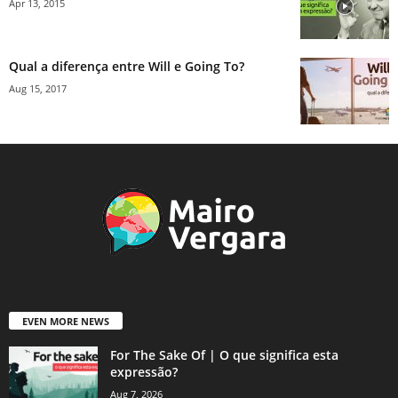
Apr 13, 2015
Qual a diferença entre Will e Going To?
Aug 15, 2017
EVEN MORE NEWS
For The Sake Of | O que significa esta
expressão?
Aug 7, 2026