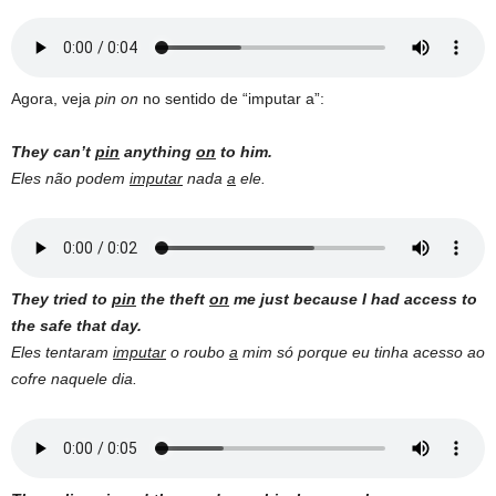
Agora, veja
pin on
no sentido de “imputar a”:
They can’t
pin
anything
on
to him.
Eles não podem
imputar
nada
a
ele.
They tried to
pin
the theft
on
me just because I had access to
the safe that day.
Eles tentaram
imputar
o roubo
a
mim só porque eu tinha acesso ao
cofre naquele dia.