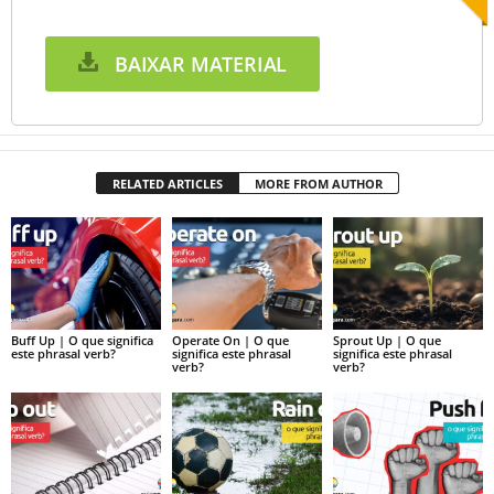
BAIXAR MATERIAL
RELATED ARTICLES
MORE FROM AUTHOR
Buff Up | O que significa
Operate On | O que
Sprout Up | O que
este phrasal verb?
significa este phrasal
significa este phrasal
verb?
verb?