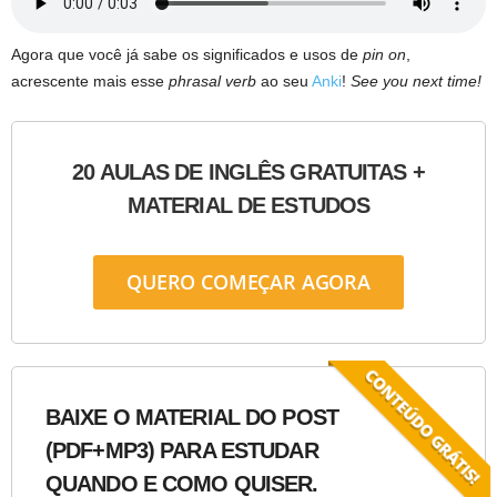
Agora que você já sabe os significados e usos de
pin on
,
acrescente mais esse
phrasal verb
ao seu
Anki
!
See you next time!
20 AULAS DE INGLÊS GRATUITAS +
MATERIAL DE ESTUDOS
QUERO COMEÇAR AGORA
BAIXE O MATERIAL DO POST
(PDF+MP3) PARA ESTUDAR
QUANDO E COMO QUISER.