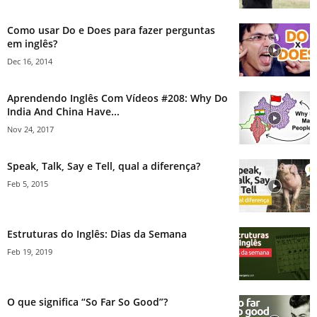
Como usar Do e Does para fazer perguntas
em inglês?
Dec 16, 2014
Aprendendo Inglês Com Vídeos #208: Why Do
India And China Have...
Nov 24, 2017
Speak, Talk, Say e Tell, qual a diferença?
Feb 5, 2015
Estruturas do Inglês: Dias da Semana
Feb 19, 2019
O que significa “So Far So Good”?