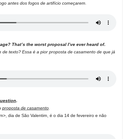
ogo antes dos fogos de artifício começarem.
age? That’s the worst proposal I’ve ever heard of.
e texto? Essa é a pior proposta de casamento de que já
uestion
.
a
proposta de casamento
.
, dia de São Valentim, é o dia 14 de fevereiro e não