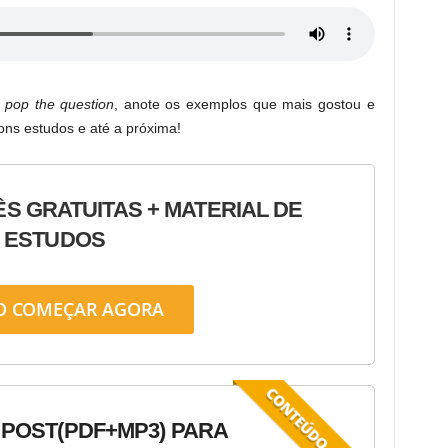
o
pop the question
, anote os exemplos que mais gostou e
ons estudos e até a próxima!
ÊS GRATUITAS + MATERIAL DE
ESTUDOS
O COMEÇAR AGORA
 POST
(PDF+MP3) PARA