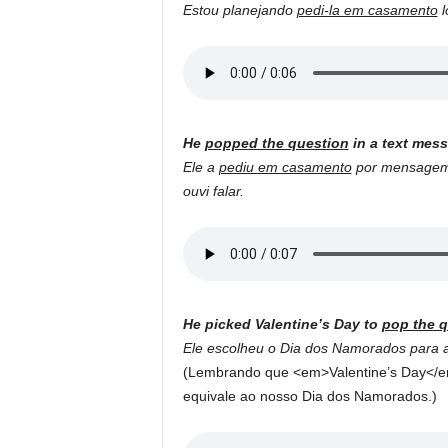
Estou planejando
pedi-la em casamento
l
He
popped the question
in a text mess
Ele a
pediu em casamento
por mensagem d
ouvi falar.
He picked Valentine’s Day to
pop the q
Ele escolheu o Dia dos Namorados para 
(Lembrando que <em>Valentine’s Day</em>
equivale ao nosso Dia dos Namorados.)