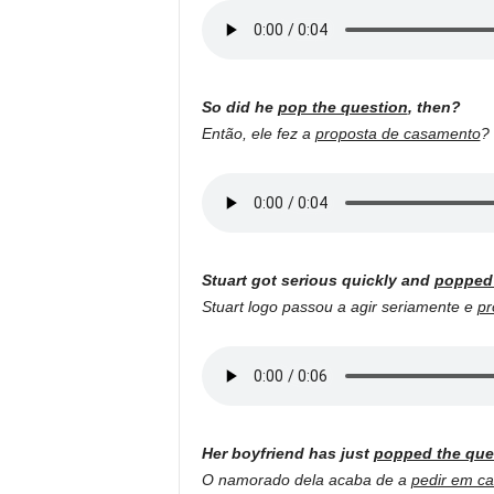
So did he
pop the question
, then?
Então, ele fez a
proposta de casamento
?
Stuart got serious quickly and
popped 
Stuart logo passou a agir seriamente e
pr
Her boyfriend has just
popped the que
O namorado dela acaba de a
pedir em c