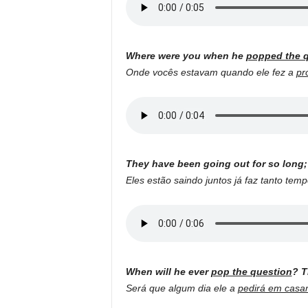
Where were you when he
popped the 
Onde vocês estavam quando ele fez a
pr
They have been going out for so long;
Eles estão saindo juntos já faz tanto te
When will he ever
pop the question
? T
Será que algum dia ele a
pedirá em casa