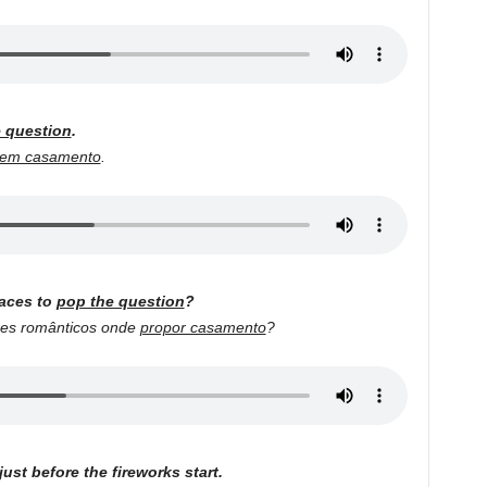
 question
.
 em casamento
.
aces to
pop the question
?
res românticos onde
propor casamento
?
just before the fireworks start.