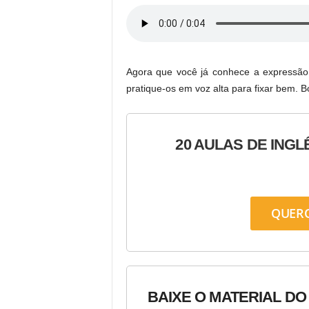
Agora que você já conhece a expressã
pratique-os em voz alta para fixar bem. B
20 AULAS DE INGL
QUER
BAIXE O MATERIAL DO