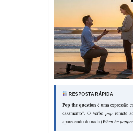
RESPOSTA RÁPIDA
Pop the question
é uma expressão co
casamento”. O verbo
pop
remete ao 
aparecendo do nada (
When he popped t