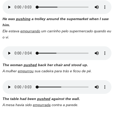
He was
pushing
a
trolley
around the
supermarket
when I saw
him.
Ele estava
empurrando
um carrinho pelo supermercado quando eu
o vi.
The woman
pushed
back her chair and stood up.
A mulher
empurrou
sua cadeira para trás e ficou de pé.
The
table
had been
pushed
against the
wall
.
A mesa havia sido
empurrada
contra a parede.