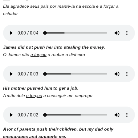
Ela agradece seus pais por mantê-la na escola e
a forçar
a
estudar.
James did not
push her
into stealing the money.
O James não
a forçou
a roubar o dinheiro.
His mother
pushed him
to get a job.
A mão dele
o forçou
a conseguir um emprego.
A lot of parents
push their children
, but my dad only
encourages and supports me.