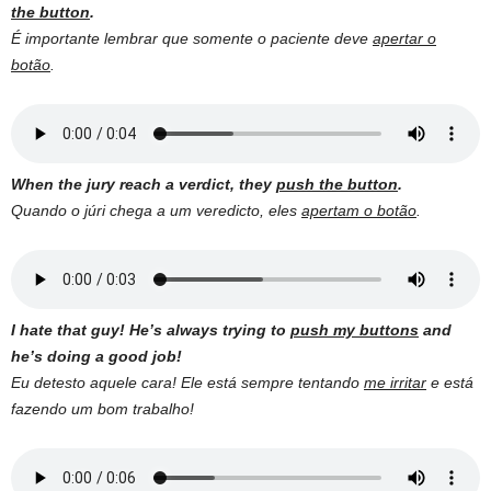
the button
.
É importante lembrar que somente o paciente deve
apertar o
botão
.
When the jury reach a verdict, they
push the button
.
Quando o júri chega a um veredicto, eles
apertam o botão
.
I hate that guy! He’s always trying to
push my buttons
and
he’s doing a good job!
Eu detesto aquele cara! Ele está sempre tentando
me irritar
e está
fazendo um bom trabalho!