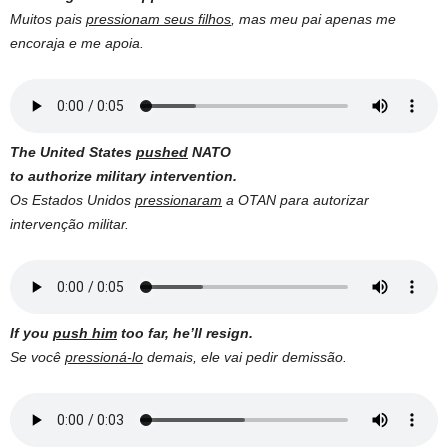
Muitos pais
pressionam seus filhos
, mas meu pai apenas me
encoraja e me apoia.
The
United
States
pushed
NATO
to
authorize
military
intervention
.
Os Estados Unidos
pressionaram
a OTAN para autorizar
intervenção militar.
If you
push him
too
far
, he’ll
resign
.
Se você
pressioná-lo
demais, ele vai pedir demissão.