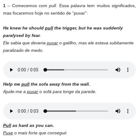
1
– Comecemos com
pull.
Essa palavra tem muitos significados,
mas focaremos hoje no sentido de “puxar”:
He knew he should
pull
the trigger, but he was suddenly
paralysed by fear.
Ele sabia que deveria
puxar
o gatilho, mas ele estava subitamente
paralizado de medo.
Help
me
pull
the
sofa
away
from the
wall
.
Ajude-me a
puxar
o sofá para longe da parede.
Pull
as hard as you can.
Puxe
o mais forte que conseguir.