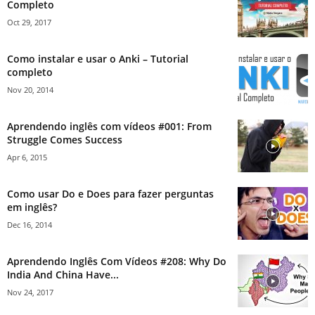
Completo
Oct 29, 2017
Como instalar e usar o Anki – Tutorial
completo
Nov 20, 2014
Aprendendo inglês com vídeos #001: From
Struggle Comes Success
Apr 6, 2015
Como usar Do e Does para fazer perguntas
em inglês?
Dec 16, 2014
Aprendendo Inglês Com Vídeos #208: Why Do
India And China Have...
Nov 24, 2017