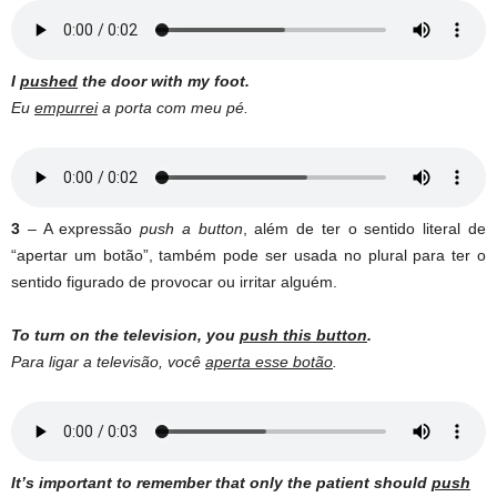
I
pushed
the
door
with my
foot
.
Eu
empurrei
a porta com meu pé.
3
– A expressão
push a button
, além de ter o sentido literal de
“apertar um botão”, também pode ser usada no plural para ter o
sentido figurado de provocar ou irritar alguém.
To
turn
on the
television
, you
push this button
.
Para ligar a televisão, você
aperta esse botão
.
It’s important to remember that only the patient should
push