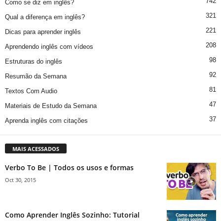
742
Como se diz em inglês?
321
Qual a diferença em inglês?
221
Dicas para aprender inglês
208
Aprendendo inglês com vídeos
98
Estruturas do inglês
92
Resumão da Semana
81
Textos Com Audio
47
Materiais de Estudo da Semana
37
Aprenda inglês com citações
MAIS ACESSADOS
Verbo To Be | Todos os usos e formas
Oct 30, 2015
Como Aprender Inglês Sozinho: Tutorial