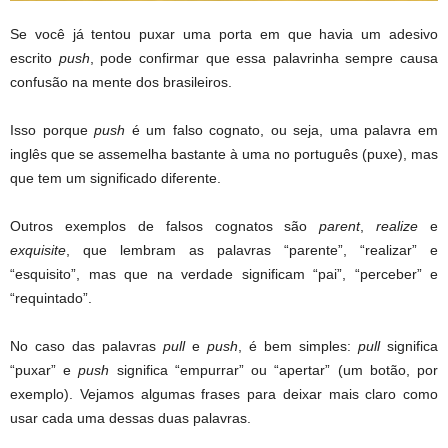
Se você já tentou puxar uma porta em que havia um adesivo
escrito
push
, pode confirmar que essa palavrinha sempre causa
confusão na mente dos brasileiros.
Isso porque
push
é um falso cognato, ou seja, uma palavra em
inglês que se assemelha bastante à uma no português (puxe), mas
que tem um significado diferente.
Outros exemplos de falsos cognatos são
parent
,
realize
e
exquisite
, que lembram as palavras “parente”, “realizar” e
“esquisito”, mas que na verdade significam “pai”, “perceber” e
“requintado”.
No caso das palavras
pull
e
push
, é bem simples:
pull
significa
“puxar” e
push
significa “empurrar” ou “apertar” (um botão, por
exemplo). Vejamos algumas frases para deixar mais claro como
usar cada uma dessas duas palavras.