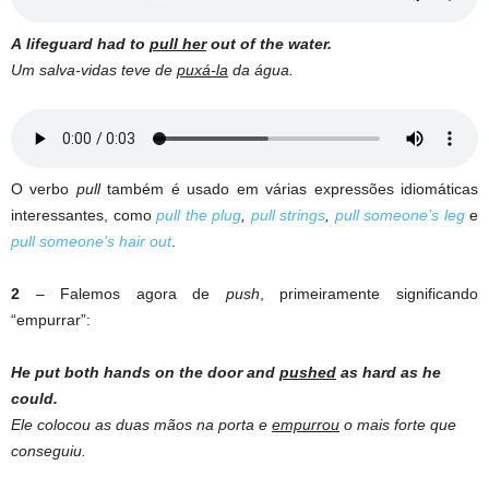
A
lifeguard
had to
pull her
out of the
water
.
Um salva-vidas teve de
puxá-la
da água.
O verbo
pull
também é usado em várias expressões idiomáticas
interessantes, como
pull the plug
,
pull strings
,
pull someone’s leg
e
pull someone’s hair out
.
2
– Falemos agora de
push
, primeiramente significando
“empurrar”:
He put both hands on the door and
pushed
as hard as he
could.
Ele colocou as duas mãos na porta e
empurrou
o mais forte que
conseguiu.