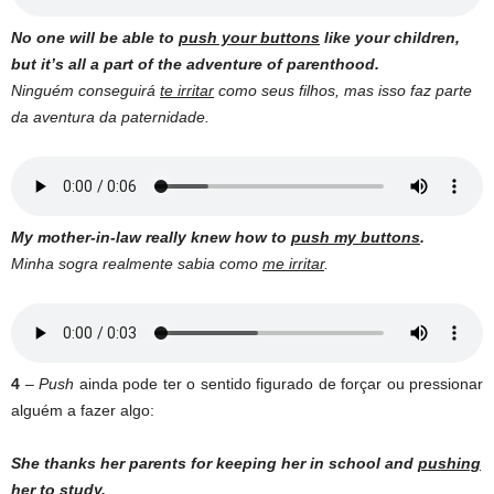
No one will be able to
push your buttons
like your children,
but it’s all a part of the adventure of parenthood.
Ninguém conseguirá
te irritar
como seus filhos, mas isso faz parte
da aventura da paternidade.
My mother-in-law really knew how to
push my buttons
.
Minha sogra realmente sabia como
me irritar
.
4
–
Push
ainda pode ter o sentido figurado de forçar ou pressionar
alguém a fazer algo:
She thanks her parents for keeping her in school and
pushing
her
to study.