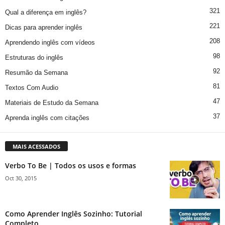
321
Qual a diferença em inglês?
221
Dicas para aprender inglês
208
Aprendendo inglês com vídeos
98
Estruturas do inglês
92
Resumão da Semana
81
Textos Com Audio
47
Materiais de Estudo da Semana
37
Aprenda inglês com citações
MAIS ACESSADOS
Verbo To Be | Todos os usos e formas
Oct 30, 2015
Como Aprender Inglês Sozinho: Tutorial
Completo