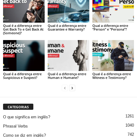
Qual é a diferença entre
Qual é a diferença entre
Qual a diferença entre
Get Back To e Get Back At
Guarantee e Warranty?
“Person” e “Persona”?
(Someone)?
Qual é a diferença entre
Qual é a diferença entre
Qual é a diferença entre
Suspicious e Suspect?
Human e Humane?
Witness e Testimony?
CATEGORIAS
1261
O que significa em inglês?
1040
Phrasal Verbs
742
Como se diz em inglês?