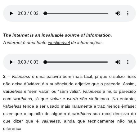
The internet is an
invaluable
source of information.
A internet é uma fonte
inestimável
de informações.
2
–
Valueless
é uma palavra bem mais fácil, já que o sufixo
-less
não deixa dúvidas: é a ausência do adjetivo que o precede. Assim,
value
less
é “sem valor” ou “sem valia”.
Valueless
é muito parecido
com
worthless
, já que
value
e
worth
são sinônimos. No entanto,
valueless
tende a ser usado mais raramente e traz menos ênfase:
dizer que a opinião de alguém é
worthless
soa mais decisivo do
que dizer que é
valueless
, ainda que tecnicamente não haja
diferença.