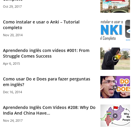
Oct 29, 2017
Como instalar e usar o Anki – Tutorial
completo
Nov 20, 2014
Aprendendo inglês com vídeos #001: From
Struggle Comes Success
Apr 6, 2015
Como usar Do e Does para fazer perguntas
em inglês?
Dec 16, 2014
Aprendendo Inglês Com Vídeos #208: Why Do
India And China Have...
Nov 24, 2017