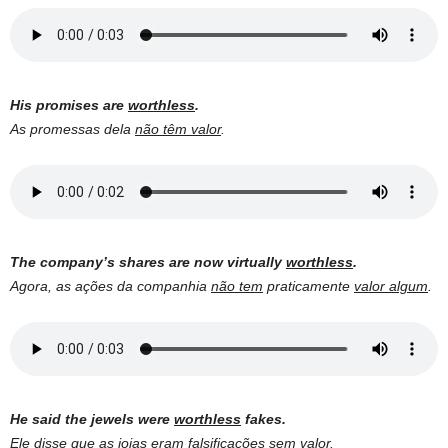
His promises are
worthless
.
As promessas dela
não têm valor
.
The company’s shares are now virtually
worthless
.
Agora, as ações da companhia
não tem
praticamente
valor algum
.
He said the jewels were
worthless
fakes.
Ele disse que as joias eram falsificações
sem valor
.