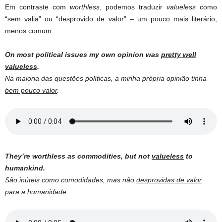
Em contraste com
worthless
, podemos traduzir
valueless
como
“sem valia” ou “desprovido de valor” – um pouco mais literário,
menos comum.
On most political issues my own opinion was
pretty well
valueless
.
Na maioria das questões políticas, a minha própria opinião tinha
bem pouco valor
.
They’re worthless as commodities, but not
valueless
to
humankind.
São inúteis como comodidades, mas não
desprovidas de valor
para a humanidade.