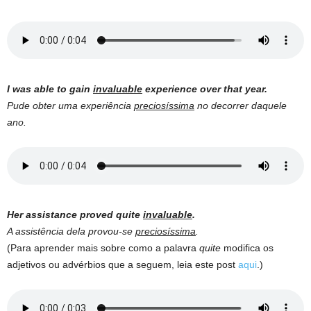
I was able to gain
invaluable
experience over that year.
Pude obter uma experiência
preciosíssima
no decorrer daquele
ano.
Her assistance proved quite
invaluable
.
A assistência dela provou-se
preciosíssima
.
(Para aprender mais sobre como a palavra
quite
modifica os
adjetivos ou advérbios que a seguem, leia este post
aqui
.)