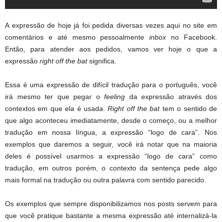
A expressão de hoje já foi pedida diversas vezes aqui no site em
comentários e até mesmo pessoalmente
inbox
no Facebook.
Então, para atender aos pedidos, vamos ver hoje o que a
expressão
right off the bat
significa
.
Essa é uma expressão de difícil tradução para o português, você
irá mesmo ter que pegar o
feeling
da expressão através dos
contextos em que ela é usada.
Right off the bat
tem o sentido de
que algo aconteceu imediatamente, desde o começo, ou a melhor
tradução em nossa língua, a expressão “logo de cara”. Nos
exemplos que daremos a seguir, você irá notar que na maioria
deles é possível usarmos a expressão “logo de cara” como
tradução, em outros porém, o contexto da sentença pede algo
mais formal na tradução ou outra palavra com sentido parecido.
Os exemplos que sempre disponibilizamos nos posts servem para
que você pratique bastante a mesma expressão até internalizá-la