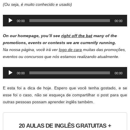
(Ou seja, é muito conhecido e usado)
Audio
00:00
00:00
Player
On our homepage, you’ll see
right off the bat
many of the
promotions, events or contests we are currently running.
Na nossa página, você irá ver
logo de cara
muitas das promoções,
eventos ou concursos que nós estamos realizando atualmente.
Audio
00:00
00:00
Player
E esta foi a dica de hoje. Espero que você tenha gostado, e se
esse foi o caso, não se esqueça de compartilhar o post para que
outras pessoas possam aprender inglês também.
20 AULAS DE INGLÊS GRATUITAS +