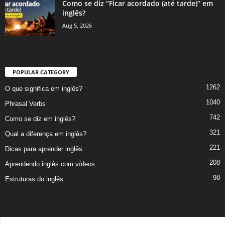
Como se diz “Ficar acordado (até tarde)” em
inglês?
Aug 5, 2026
POPULAR CATEGORY
1262
O que significa em inglês?
1040
Phrasal Verbs
742
Como se diz em inglês?
321
Qual a diferença em inglês?
221
Dicas para aprender inglês
208
Aprendendo inglês com vídeos
98
Estruturas do inglês