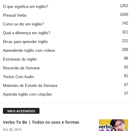
1262
O que significa em inglês?
1040
Phrasal Verbs
742
Como se diz em inglês?
321
Qual a diferença em inglês?
221
Dicas para aprender inglês
208
Aprendendo inglês com vídeos
98
Estruturas do inglês
92
Resumão da Semana
81
Textos Com Audio
47
Materiais de Estudo da Semana
37
Aprenda inglês com citações
MAIS ACESSADOS
Verbo To Be | Todos os usos e formas
Oct 30, 2015