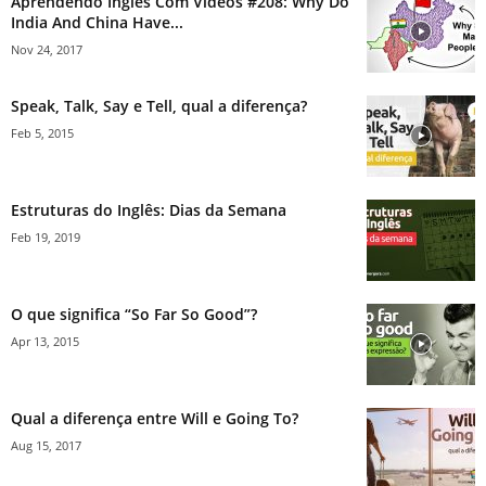
Aprendendo Inglês Com Vídeos #208: Why Do
India And China Have...
Nov 24, 2017
Speak, Talk, Say e Tell, qual a diferença?
Feb 5, 2015
Estruturas do Inglês: Dias da Semana
Feb 19, 2019
O que significa “So Far So Good”?
Apr 13, 2015
Qual a diferença entre Will e Going To?
Aug 15, 2017