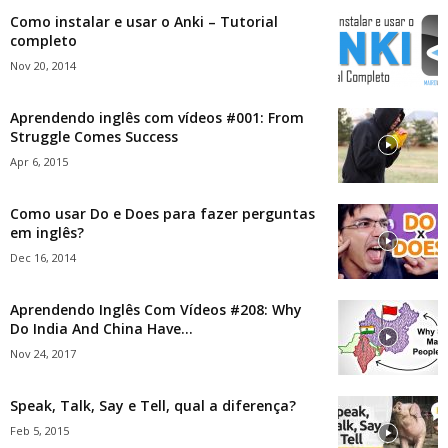
Como instalar e usar o Anki – Tutorial
completo
Nov 20, 2014
Aprendendo inglês com vídeos #001: From
Struggle Comes Success
Apr 6, 2015
Como usar Do e Does para fazer perguntas
em inglês?
Dec 16, 2014
Aprendendo Inglês Com Vídeos #208: Why
Do India And China Have...
Nov 24, 2017
Speak, Talk, Say e Tell, qual a diferença?
Feb 5, 2015