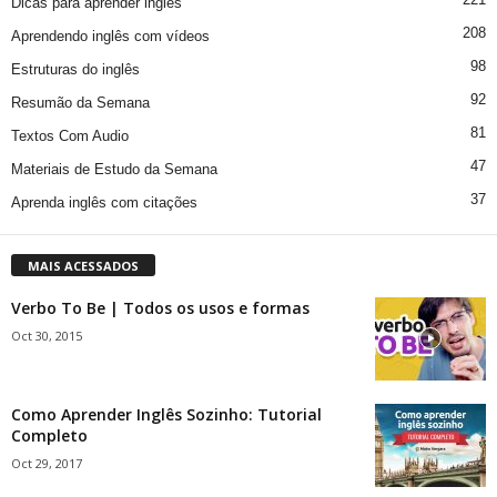
Dicas para aprender inglês
208
Aprendendo inglês com vídeos
98
Estruturas do inglês
92
Resumão da Semana
81
Textos Com Audio
47
Materiais de Estudo da Semana
37
Aprenda inglês com citações
MAIS ACESSADOS
Verbo To Be | Todos os usos e formas
Oct 30, 2015
Como Aprender Inglês Sozinho: Tutorial
Completo
Oct 29, 2017