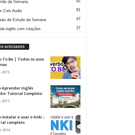
92
mão da Semana
81
s Com Audio
47
iais de Estudo da Semana
37
da inglês com citações
IS ACESSADOS
 To Be | Todos os usos
rmas
, 2015
 Aprender Inglês
ho: Tutorial Completo
, 2017
instalar e usar o Anki –
rial completo
, 2014