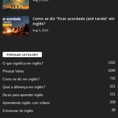
Como se diz “Ficar acordado (até tarde)” em
inglês?
Aug 5, 2026
POPULAR CATEGORY
1262
O que significa em inglês?
1040
Phrasal Verbs
742
Como se diz em inglês?
321
Qual a diferença em inglês?
221
Dicas para aprender inglês
208
Aprendendo inglês com vídeos
98
Estruturas do inglês