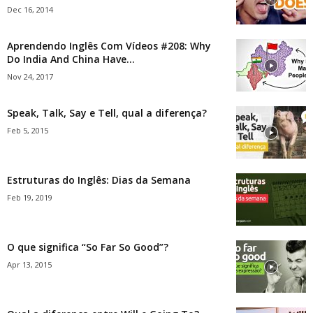
Dec 16, 2014
Aprendendo Inglês Com Vídeos #208: Why
Do India And China Have...
Nov 24, 2017
Speak, Talk, Say e Tell, qual a diferença?
Feb 5, 2015
Estruturas do Inglês: Dias da Semana
Feb 19, 2019
O que significa “So Far So Good”?
Apr 13, 2015