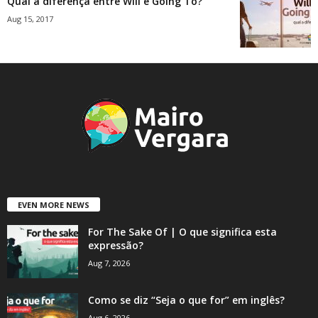
Qual a diferença entre Will e Going To?
Aug 15, 2017
EVEN MORE NEWS
For The Sake Of | O que significa esta
expressão?
Aug 7, 2026
Como se diz “Seja o que for” em inglês?
Aug 6, 2026