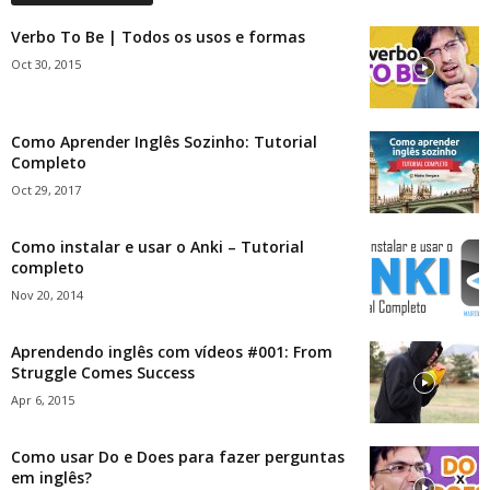
Verbo To Be | Todos os usos e formas
Oct 30, 2015
Como Aprender Inglês Sozinho: Tutorial
Completo
Oct 29, 2017
Como instalar e usar o Anki – Tutorial
completo
Nov 20, 2014
Aprendendo inglês com vídeos #001: From
Struggle Comes Success
Apr 6, 2015
Como usar Do e Does para fazer perguntas
em inglês?