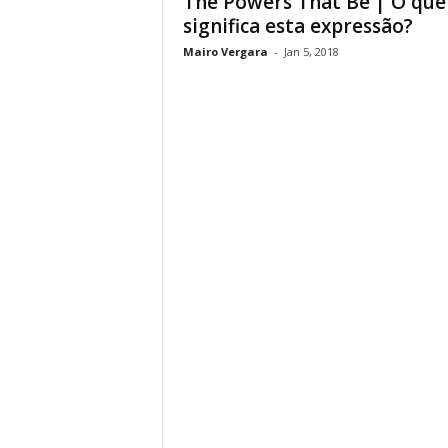
The Powers That Be | O que
significa esta expressão?
Mairo Vergara
-
Jan 5, 2018