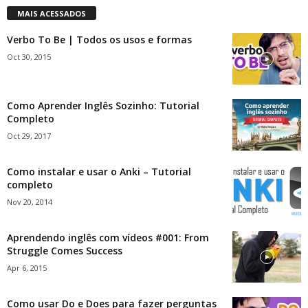
MAIS ACESSADOS
Verbo To Be | Todos os usos e formas
Oct 30, 2015
Como Aprender Inglês Sozinho: Tutorial
Completo
Oct 29, 2017
Como instalar e usar o Anki – Tutorial
completo
Nov 20, 2014
Aprendendo inglês com vídeos #001: From
Struggle Comes Success
Apr 6, 2015
Como usar Do e Does para fazer perguntas