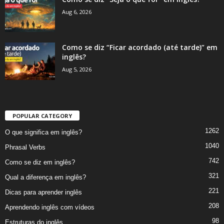
Aug 6, 2026
Como se diz “Ficar acordado (até tarde)” em
inglês?
Aug 5, 2026
POPULAR CATEGORY
1262
O que significa em inglês?
1040
Phrasal Verbs
742
Como se diz em inglês?
321
Qual a diferença em inglês?
221
Dicas para aprender inglês
208
Aprendendo inglês com vídeos
98
Estruturas do inglês