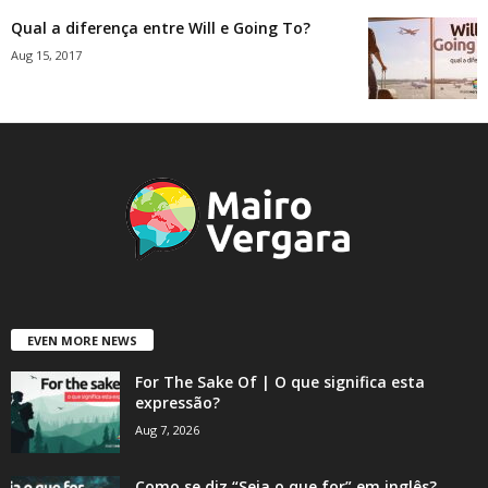
Qual a diferença entre Will e Going To?
Aug 15, 2017
EVEN MORE NEWS
For The Sake Of | O que significa esta
expressão?
Aug 7, 2026
Como se diz “Seja o que for” em inglês?