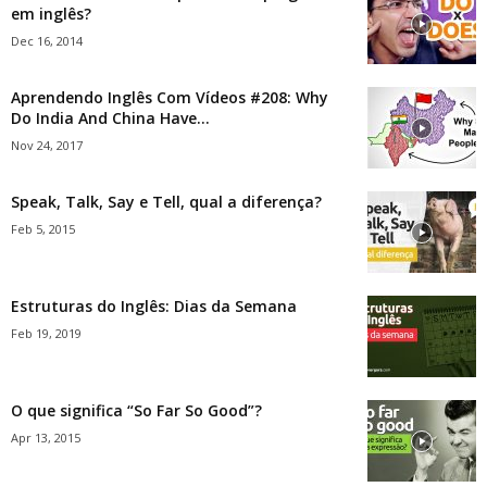
em inglês?
Dec 16, 2014
Aprendendo Inglês Com Vídeos #208: Why
Do India And China Have...
Nov 24, 2017
Speak, Talk, Say e Tell, qual a diferença?
Feb 5, 2015
Estruturas do Inglês: Dias da Semana
Feb 19, 2019
O que significa “So Far So Good”?
Apr 13, 2015