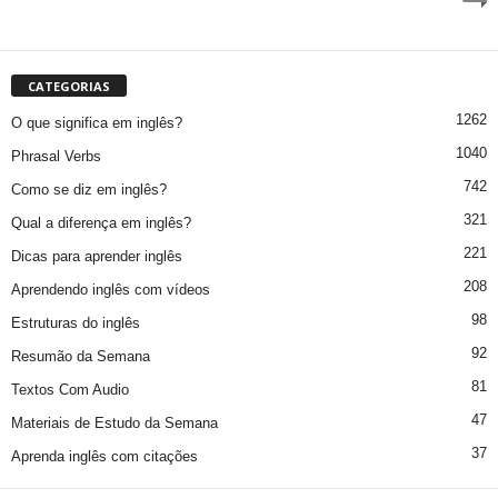
CATEGORIAS
1262
O que significa em inglês?
1040
Phrasal Verbs
742
Como se diz em inglês?
321
Qual a diferença em inglês?
221
Dicas para aprender inglês
208
Aprendendo inglês com vídeos
98
Estruturas do inglês
92
Resumão da Semana
81
Textos Com Audio
47
Materiais de Estudo da Semana
37
Aprenda inglês com citações