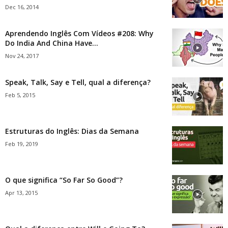
Dec 16, 2014
Aprendendo Inglês Com Vídeos #208: Why
Do India And China Have...
Nov 24, 2017
Speak, Talk, Say e Tell, qual a diferença?
Feb 5, 2015
Estruturas do Inglês: Dias da Semana
Feb 19, 2019
O que significa “So Far So Good”?
Apr 13, 2015