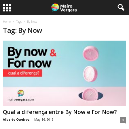
Home
Tags
By Now
Tag: By Now
Qual a diferença entre By Now e For Now?
Alberto Queiroz
-
May 16, 2019
0