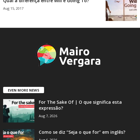
Qual a diferença entre Will e Going To?
Aug 15, 2017
EVEN MORE NEWS
For The Sake Of | O que significa esta
expressão?
Aug 7, 2026
Como se diz “Seja o que for” em inglês?
Aug 6, 2026