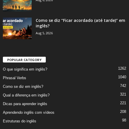
Como se diz “Ficar acordado (até tarde)” em
inglês?
Aug 5, 2026
POPULAR CATEGORY
1262
O que significa em inglês?
1040
Phrasal Verbs
742
Como se diz em inglês?
321
Qual a diferença em inglês?
221
Dicas para aprender inglês
208
Aprendendo inglês com vídeos
98
Estruturas do inglês