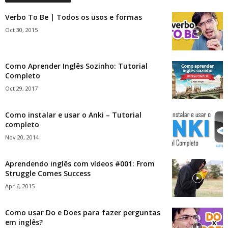
Verbo To Be | Todos os usos e formas
Oct 30, 2015
Como Aprender Inglês Sozinho: Tutorial
Completo
Oct 29, 2017
Como instalar e usar o Anki – Tutorial
completo
Nov 20, 2014
Aprendendo inglês com vídeos #001: From
Struggle Comes Success
Apr 6, 2015
Como usar Do e Does para fazer perguntas
em inglês?