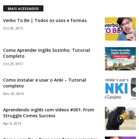
MAIS ACESSADOS
Verbo To Be | Todos os usos e formas
Oct 30, 2015
Como Aprender Inglês Sozinho: Tutorial
Completo
Oct 29, 2017
Como instalar e usar o Anki – Tutorial
completo
Nov 20, 2014
Aprendendo inglês com vídeos #001: From
Struggle Comes Success
Apr 6, 2015