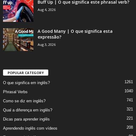
Buff Up | O que significa este phrasal verb?
Aug 4, 2026
A Good Many | O que significa esta
expressão?
Aug 3, 2026
POPULAR CATEGORY
1261
O que significa em inglês?
1040
Phrasal Verbs
741
Como se diz em inglês?
321
Qual a diferença em inglês?
221
Dicas para aprender inglês
208
Aprendendo inglês com vídeos