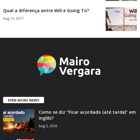
Qual a diferença entre Will e Going To?
Aug 15, 2017
EVEN MORE NEWS
Como se diz “Ficar acordado (até tarde)” em
inglês?
Aug 5, 2026