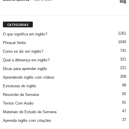
0
CATEGORIAS
1261
O que significa em inglês?
1040
Phrasal Verbs
741
Como se diz em inglês?
321
Qual a diferença em inglês?
221
Dicas para aprender inglês
208
Aprendendo inglês com vídeos
98
Estruturas do inglês
92
Resumão da Semana
81
Textos Com Audio
47
Materiais de Estudo da Semana
37
Aprenda inglês com citações