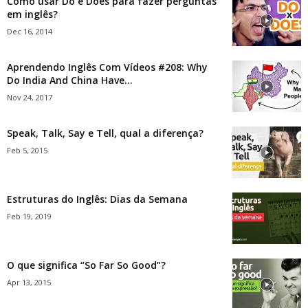
Como usar Do e Does para fazer perguntas
em inglês?
Dec 16, 2014
Aprendendo Inglês Com Vídeos #208: Why
Do India And China Have...
Nov 24, 2017
Speak, Talk, Say e Tell, qual a diferença?
Feb 5, 2015
Estruturas do Inglês: Dias da Semana
Feb 19, 2019
O que significa “So Far So Good”?
Apr 13, 2015