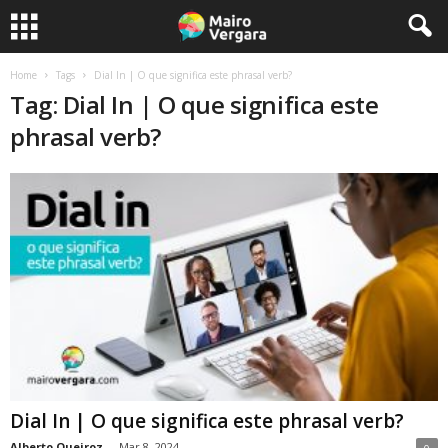
Home
Tags
Dial In | O que significa este phrasal verb?
Tag: Dial In | O que significa este
phrasal verb?
Dial In | O que significa este phrasal verb?
Alberto Queiroz
-
Mar 8, 2024