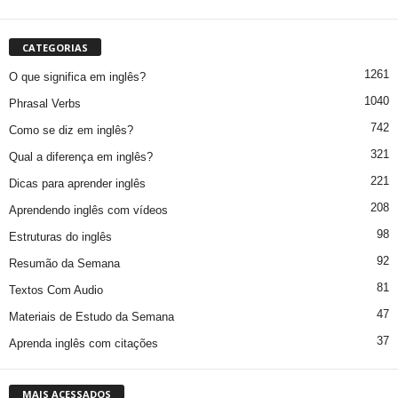
CATEGORIAS
1261
O que significa em inglês?
1040
Phrasal Verbs
742
Como se diz em inglês?
321
Qual a diferença em inglês?
221
Dicas para aprender inglês
208
Aprendendo inglês com vídeos
98
Estruturas do inglês
92
Resumão da Semana
81
Textos Com Audio
47
Materiais de Estudo da Semana
37
Aprenda inglês com citações
MAIS ACESSADOS