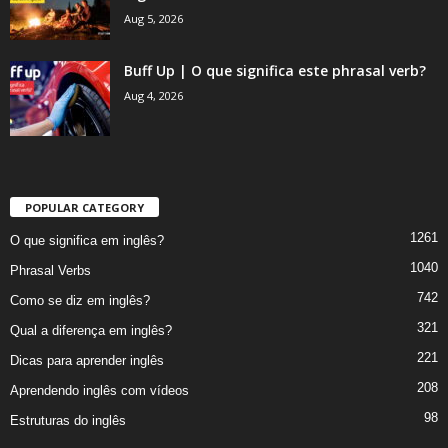
Aug 5, 2026
Buff Up | O que significa este phrasal verb?
Aug 4, 2026
POPULAR CATEGORY
1261
O que significa em inglês?
1040
Phrasal Verbs
742
Como se diz em inglês?
321
Qual a diferença em inglês?
221
Dicas para aprender inglês
208
Aprendendo inglês com vídeos
98
Estruturas do inglês