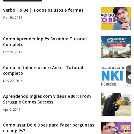
Verbo To Be | Todos os usos e formas
Oct 30, 2015
Como Aprender Inglês Sozinho: Tutorial
Completo
Oct 29, 2017
Como instalar e usar o Anki – Tutorial
completo
Nov 20, 2014
Aprendendo inglês com vídeos #001: From
Struggle Comes Success
Apr 6, 2015
Como usar Do e Does para fazer perguntas
em inglês?