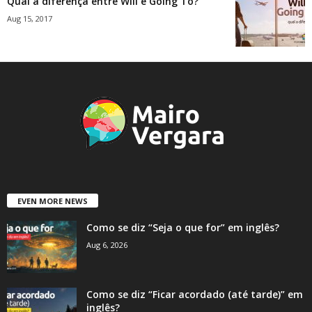
Qual a diferença entre Will e Going To?
Aug 15, 2017
EVEN MORE NEWS
Como se diz “Seja o que for” em inglês?
Aug 6, 2026
Como se diz “Ficar acordado (até tarde)” em
inglês?