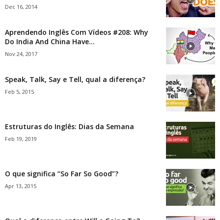
Dec 16, 2014
Aprendendo Inglês Com Vídeos #208: Why
Do India And China Have...
Nov 24, 2017
Speak, Talk, Say e Tell, qual a diferença?
Feb 5, 2015
Estruturas do Inglês: Dias da Semana
Feb 19, 2019
O que significa “So Far So Good”?
Apr 13, 2015