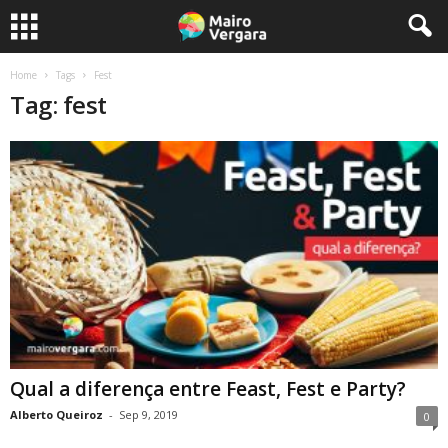
Home
Tags
Fest
Tag: fest
Qual a diferença entre Feast, Fest e Party?
Alberto Queiroz
-
Sep 9, 2019
0