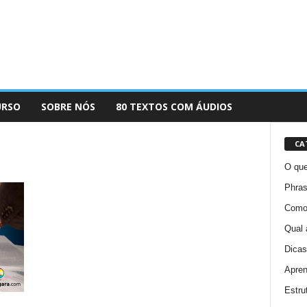
URSO
SOBRE NÓS
80 TEXTOS COM ÁUDIOS
CA
O que
Phras
Como 
Qual 
Dicas
Apren
Estru