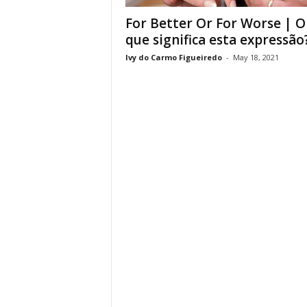
For Better Or For Worse | O
que significa esta expressão
Ivy do Carmo Figueiredo
-
May 18, 2021