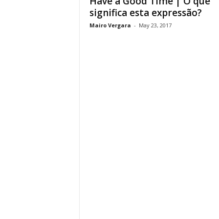
Have a Good Time | O que
significa esta expressão?
Mairo Vergara
-
May 23, 2017