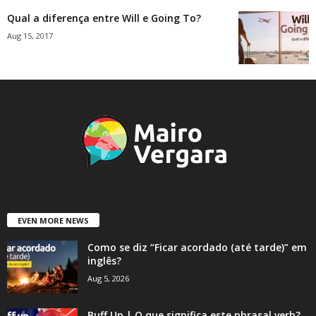
Qual a diferença entre Will e Going To?
Aug 15, 2017
EVEN MORE NEWS
Como se diz “Ficar acordado (até tarde)” em
inglês?
Aug 5, 2026
Buff Up | O que significa este phrasal verb?