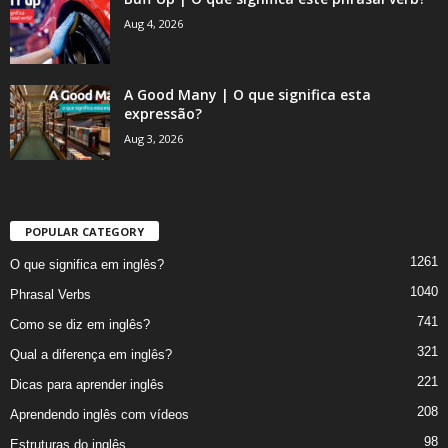
Aug 4, 2026
A Good Many | O que significa esta
expressão?
Aug 3, 2026
POPULAR CATEGORY
1261
O que significa em inglês?
1040
Phrasal Verbs
741
Como se diz em inglês?
321
Qual a diferença em inglês?
221
Dicas para aprender inglês
208
Aprendendo inglês com vídeos
98
Estruturas do inglês