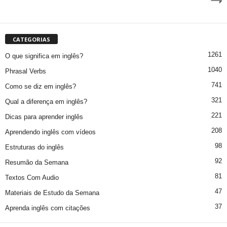
CATEGORIAS
1261
O que significa em inglês?
1040
Phrasal Verbs
741
Como se diz em inglês?
321
Qual a diferença em inglês?
221
Dicas para aprender inglês
208
Aprendendo inglês com vídeos
98
Estruturas do inglês
92
Resumão da Semana
81
Textos Com Audio
47
Materiais de Estudo da Semana
37
Aprenda inglês com citações