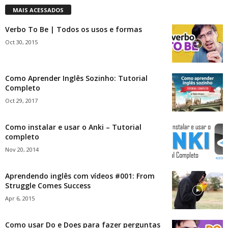
MAIS ACESSADOS
Verbo To Be | Todos os usos e formas
Oct 30, 2015
Como Aprender Inglês Sozinho: Tutorial
Completo
Oct 29, 2017
Como instalar e usar o Anki – Tutorial
completo
Nov 20, 2014
Aprendendo inglês com vídeos #001: From
Struggle Comes Success
Apr 6, 2015
Como usar Do e Does para fazer perguntas