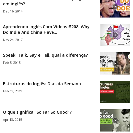
em inglês?
Dec 16, 2014
Aprendendo Inglês Com Vídeos #208: Why
Do India And China Have...
Nov 24, 2017
Speak, Talk, Say e Tell, qual a diferença?
Feb 5, 2015
Estruturas do Inglês: Dias da Semana
Feb 19, 2019
O que significa “So Far So Good”?
Apr 13, 2015