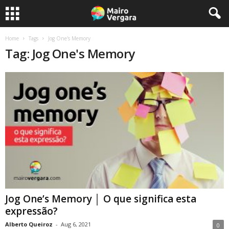
Home
Tags
Jog One's Memory
Tag: Jog One's Memory
Jog One’s Memory │ O que significa esta
expressão?
Alberto Queiroz
-
Aug 6, 2021
0