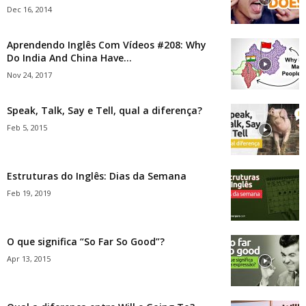
Dec 16, 2014
Aprendendo Inglês Com Vídeos #208: Why
Do India And China Have...
Nov 24, 2017
Speak, Talk, Say e Tell, qual a diferença?
Feb 5, 2015
Estruturas do Inglês: Dias da Semana
Feb 19, 2019
O que significa “So Far So Good”?
Apr 13, 2015