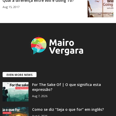
Qual a diferença entre Will e Going To?
Aug 15, 2017
EVEN MORE NEWS
For The Sake Of | O que significa esta
expressão?
Aug 7, 2026
Como se diz “Seja o que for” em inglês?
Aug 6, 2026