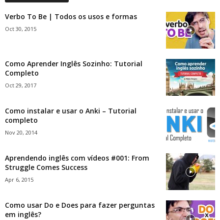
Verbo To Be | Todos os usos e formas
Oct 30, 2015
Como Aprender Inglês Sozinho: Tutorial
Completo
Oct 29, 2017
Como instalar e usar o Anki – Tutorial
completo
Nov 20, 2014
Aprendendo inglês com vídeos #001: From
Struggle Comes Success
Apr 6, 2015
Como usar Do e Does para fazer perguntas
em inglês?