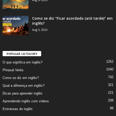
Como se diz “Ficar acordado (até tarde)” em
inglês?
Aug 5, 2026
POPULAR CATEGORY
1262
O que significa em inglês?
1040
Phrasal Verbs
742
Como se diz em inglês?
321
Qual a diferença em inglês?
221
Dicas para aprender inglês
208
Aprendendo inglês com vídeos
98
Estruturas do inglês