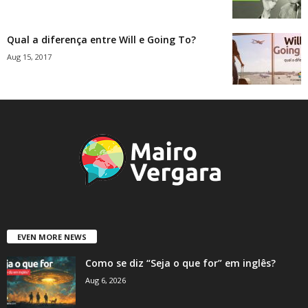
Qual a diferença entre Will e Going To?
Aug 15, 2017
EVEN MORE NEWS
Como se diz “Seja o que for” em inglês?
Aug 6, 2026