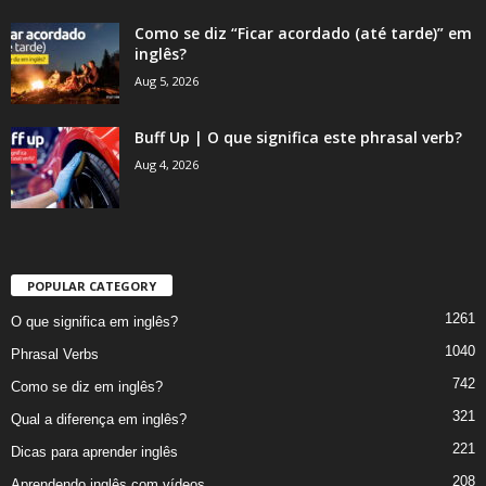
Como se diz “Ficar acordado (até tarde)” em
inglês?
Aug 5, 2026
Buff Up | O que significa este phrasal verb?
Aug 4, 2026
POPULAR CATEGORY
1261
O que significa em inglês?
1040
Phrasal Verbs
742
Como se diz em inglês?
321
Qual a diferença em inglês?
221
Dicas para aprender inglês
208
Aprendendo inglês com vídeos