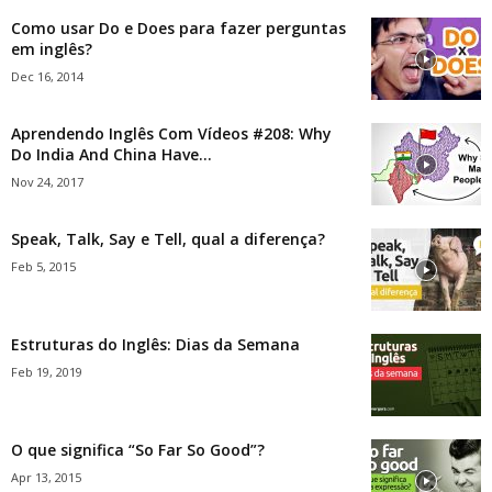
Como usar Do e Does para fazer perguntas
em inglês?
Dec 16, 2014
Aprendendo Inglês Com Vídeos #208: Why
Do India And China Have...
Nov 24, 2017
Speak, Talk, Say e Tell, qual a diferença?
Feb 5, 2015
Estruturas do Inglês: Dias da Semana
Feb 19, 2019
O que significa “So Far So Good”?
Apr 13, 2015