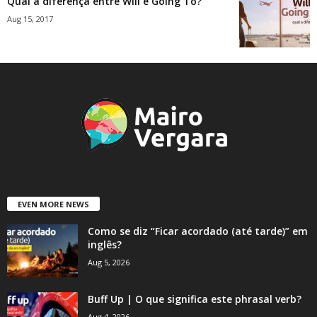
Qual a diferença entre Will e Going To?
Aug 15, 2017
EVEN MORE NEWS
Como se diz “Ficar acordado (até tarde)” em
inglês?
Aug 5, 2026
Buff Up | O que significa este phrasal verb?
Aug 4, 2026