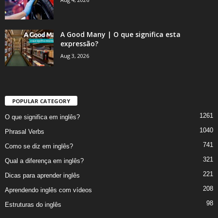
A Good Many | O que significa esta
expressão?
Aug 3, 2026
POPULAR CATEGORY
1261
O que significa em inglês?
1040
Phrasal Verbs
741
Como se diz em inglês?
321
Qual a diferença em inglês?
221
Dicas para aprender inglês
208
Aprendendo inglês com vídeos
98
Estruturas do inglês