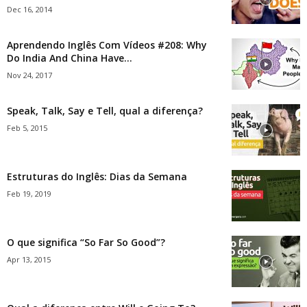
Dec 16, 2014
Aprendendo Inglês Com Vídeos #208: Why
Do India And China Have...
Nov 24, 2017
Speak, Talk, Say e Tell, qual a diferença?
Feb 5, 2015
Estruturas do Inglês: Dias da Semana
Feb 19, 2019
O que significa “So Far So Good”?
Apr 13, 2015