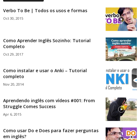
Verbo To Be | Todos os usos e formas
Oct 30, 2015
Como Aprender Inglês Sozinho: Tutorial
Completo
Oct 29, 2017
Como instalar e usar o Anki – Tutorial
completo
Nov 20, 2014
Aprendendo inglês com vídeos #001: From
Struggle Comes Success
Apr 6, 2015
Como usar Do e Does para fazer perguntas
em inglês?