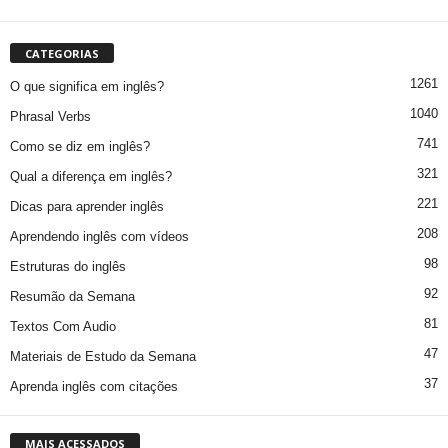
CATEGORIAS
1261
O que significa em inglês?
1040
Phrasal Verbs
741
Como se diz em inglês?
321
Qual a diferença em inglês?
221
Dicas para aprender inglês
208
Aprendendo inglês com vídeos
98
Estruturas do inglês
92
Resumão da Semana
81
Textos Com Audio
47
Materiais de Estudo da Semana
37
Aprenda inglês com citações
MAIS ACESSADOS