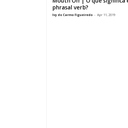
Mouth Off | O que significa 
phrasal verb?
Ivy do Carmo Figueiredo
-
Apr 11, 2019