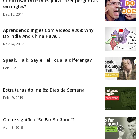
Como usar Do e Does para fazer perguntas
em inglês?
Dec 16, 2014
Aprendendo Inglês Com Vídeos #208: Why
Do India And China Have...
Nov 24, 2017
Speak, Talk, Say e Tell, qual a diferença?
Feb 5, 2015
Estruturas do Inglês: Dias da Semana
Feb 19, 2019
O que significa “So Far So Good”?
Apr 13, 2015