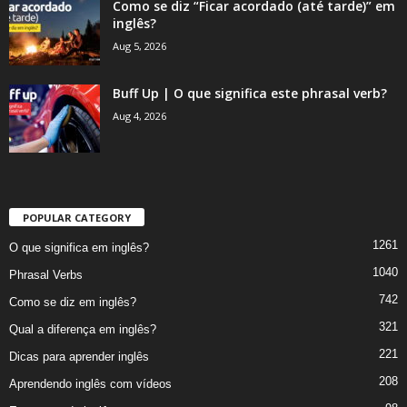
Como se diz “Ficar acordado (até tarde)” em
inglês?
Aug 5, 2026
Buff Up | O que significa este phrasal verb?
Aug 4, 2026
POPULAR CATEGORY
1261
O que significa em inglês?
1040
Phrasal Verbs
742
Como se diz em inglês?
321
Qual a diferença em inglês?
221
Dicas para aprender inglês
208
Aprendendo inglês com vídeos