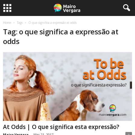
Home
Tags
O que significa a expressão at odds
Tag: o que significa a expressão at
odds
At Odds | O que significa esta expressão?
Mairo Vergara
-
Mar 21, 2017