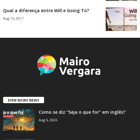
Qual a diferença entre Will e Going To?
Aug 15, 2017
EVEN MORE NEWS
Como se diz “Seja o que for” em inglês?
Aug 6, 2026