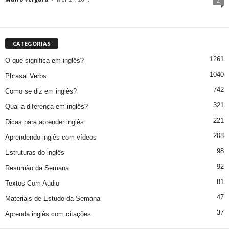
2
CATEGORIAS
1261
O que significa em inglês?
1040
Phrasal Verbs
742
Como se diz em inglês?
321
Qual a diferença em inglês?
221
Dicas para aprender inglês
208
Aprendendo inglês com vídeos
98
Estruturas do inglês
92
Resumão da Semana
81
Textos Com Audio
47
Materiais de Estudo da Semana
37
Aprenda inglês com citações