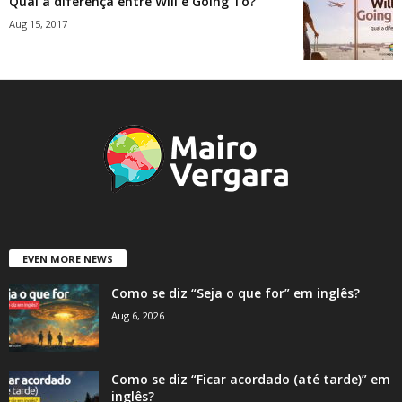
Qual a diferença entre Will e Going To?
Aug 15, 2017
EVEN MORE NEWS
Como se diz “Seja o que for” em inglês?
Aug 6, 2026
Como se diz “Ficar acordado (até tarde)” em
inglês?