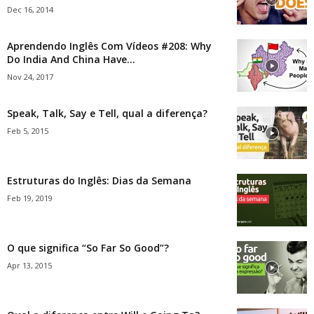
Dec 16, 2014
Aprendendo Inglês Com Vídeos #208: Why
Do India And China Have...
Nov 24, 2017
Speak, Talk, Say e Tell, qual a diferença?
Feb 5, 2015
Estruturas do Inglês: Dias da Semana
Feb 19, 2019
O que significa “So Far So Good”?
Apr 13, 2015