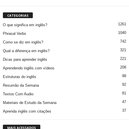
CATEGORIAS
1261
O que significa em inglês?
1040
Phrasal Verbs
742
Como se diz em inglês?
321
Qual a diferença em inglês?
221
Dicas para aprender inglês
208
Aprendendo inglês com vídeos
98
Estruturas do inglês
92
Resumão da Semana
81
Textos Com Audio
47
Materiais de Estudo da Semana
37
Aprenda inglês com citações
MAIS ACESSADOS