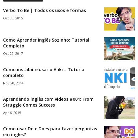
Verbo To Be | Todos os usos e formas
Oct 30, 2015
Como Aprender Inglês Sozinho: Tutorial
Completo
Oct 29, 2017
Como instalar e usar o Anki – Tutorial
completo
Nov 20, 2014
Aprendendo inglês com vídeos #001: From
Struggle Comes Success
Apr 6, 2015
Como usar Do e Does para fazer perguntas
em inglês?