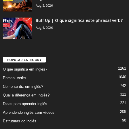
Aug 5, 2026
Buff Up | O que significa este phrasal verb?
Aug 4, 2026
POPULAR CATEGORY
1261
O que significa em inglês?
1040
Phrasal Verbs
742
Como se diz em inglês?
321
Qual a diferença em inglês?
221
Dicas para aprender inglês
208
Aprendendo inglês com vídeos
98
Estruturas do inglês