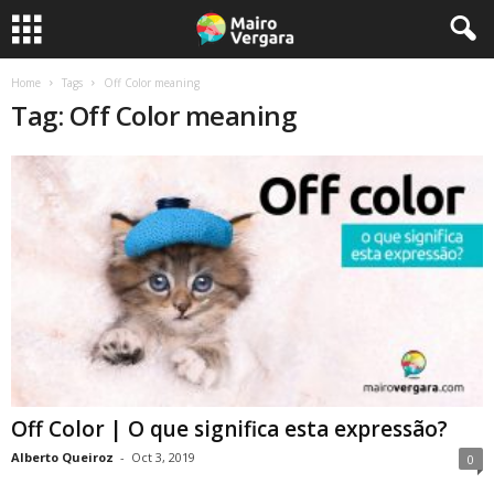
Home
Tags
Off Color meaning
Tag: Off Color meaning
Off Color | O que significa esta expressão?
Alberto Queiroz
-
Oct 3, 2019
0