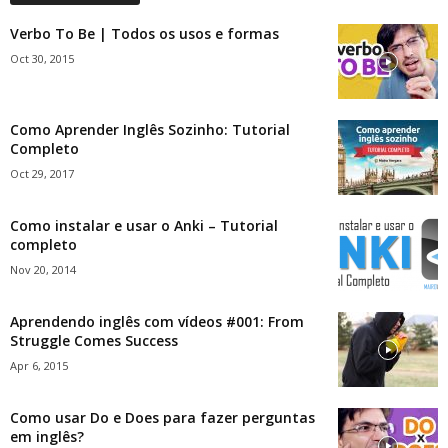
Verbo To Be | Todos os usos e formas
Oct 30, 2015
Como Aprender Inglês Sozinho: Tutorial
Completo
Oct 29, 2017
Como instalar e usar o Anki – Tutorial
completo
Nov 20, 2014
Aprendendo inglês com vídeos #001: From
Struggle Comes Success
Apr 6, 2015
Como usar Do e Does para fazer perguntas
em inglês?