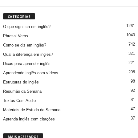
CATEGORIAS
1261
O que significa em inglês?
1040
Phrasal Verbs
742
Como se diz em inglês?
321
Qual a diferença em inglês?
221
Dicas para aprender inglês
208
Aprendendo inglês com vídeos
98
Estruturas do inglês
92
Resumão da Semana
81
Textos Com Audio
47
Materiais de Estudo da Semana
37
Aprenda inglês com citações
MAIS ACESSADOS