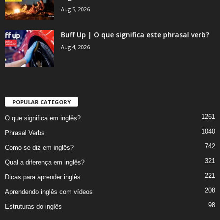
Aug 5, 2026
Buff Up | O que significa este phrasal verb?
Aug 4, 2026
POPULAR CATEGORY
1261
O que significa em inglês?
1040
Phrasal Verbs
742
Como se diz em inglês?
321
Qual a diferença em inglês?
221
Dicas para aprender inglês
208
Aprendendo inglês com vídeos
98
Estruturas do inglês