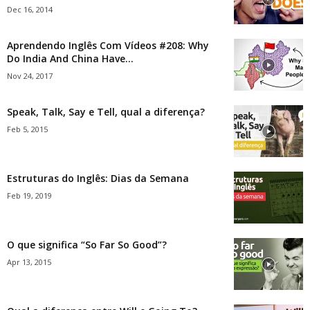
Dec 16, 2014
Aprendendo Inglês Com Vídeos #208: Why
Do India And China Have...
Nov 24, 2017
Speak, Talk, Say e Tell, qual a diferença?
Feb 5, 2015
Estruturas do Inglês: Dias da Semana
Feb 19, 2019
O que significa “So Far So Good”?
Apr 13, 2015