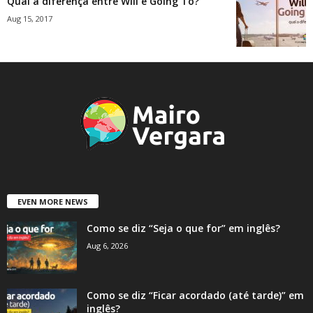
Qual a diferença entre Will e Going To?
Aug 15, 2017
EVEN MORE NEWS
Como se diz “Seja o que for” em inglês?
Aug 6, 2026
Como se diz “Ficar acordado (até tarde)” em
inglês?