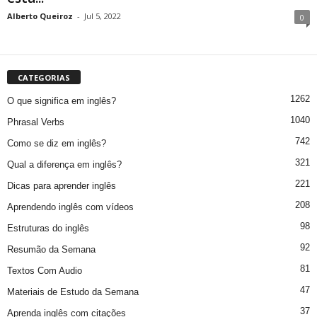
Alberto Queiroz
-
Jul 5, 2022
0
CATEGORIAS
1262
O que significa em inglês?
1040
Phrasal Verbs
742
Como se diz em inglês?
321
Qual a diferença em inglês?
221
Dicas para aprender inglês
208
Aprendendo inglês com vídeos
98
Estruturas do inglês
92
Resumão da Semana
81
Textos Com Audio
47
Materiais de Estudo da Semana
37
Aprenda inglês com citações