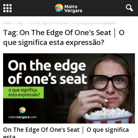
Home
Tags
On The Edge Of One's Seat │ O que significa esta expressão?
Tag: On The Edge Of One's Seat │ O
que significa esta expressão?
On The Edge Of One’s Seat │ O que significa
esta...