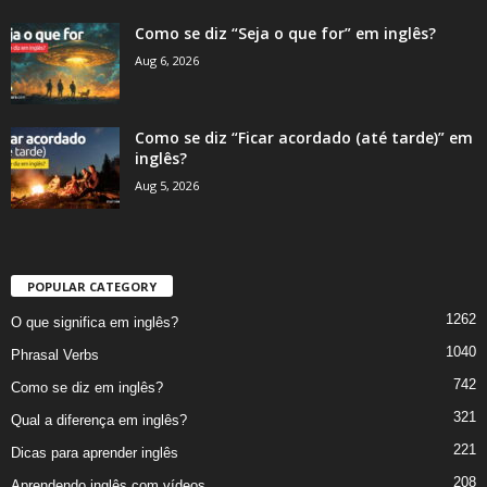
Como se diz “Seja o que for” em inglês?
Aug 6, 2026
Como se diz “Ficar acordado (até tarde)” em
inglês?
Aug 5, 2026
POPULAR CATEGORY
1262
O que significa em inglês?
1040
Phrasal Verbs
742
Como se diz em inglês?
321
Qual a diferença em inglês?
221
Dicas para aprender inglês
208
Aprendendo inglês com vídeos