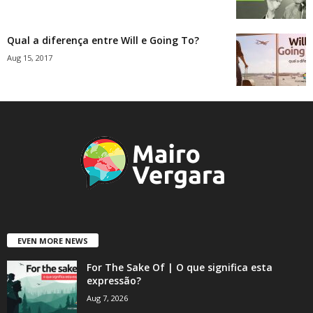
Qual a diferença entre Will e Going To?
Aug 15, 2017
EVEN MORE NEWS
For The Sake Of | O que significa esta
expressão?
Aug 7, 2026