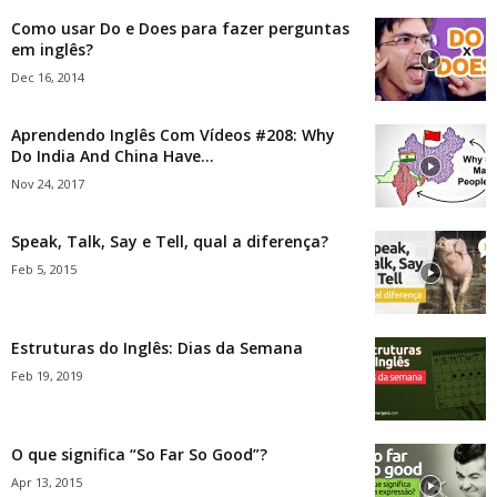
Como usar Do e Does para fazer perguntas
em inglês?
Dec 16, 2014
Aprendendo Inglês Com Vídeos #208: Why
Do India And China Have...
Nov 24, 2017
Speak, Talk, Say e Tell, qual a diferença?
Feb 5, 2015
Estruturas do Inglês: Dias da Semana
Feb 19, 2019
O que significa “So Far So Good”?
Apr 13, 2015