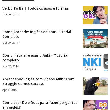
Verbo To Be | Todos os usos e formas
Oct 30, 2015
Como Aprender Inglês Sozinho: Tutorial
Completo
Oct 29, 2017
Como instalar e usar o Anki – Tutorial
completo
Nov 20, 2014
Aprendendo inglês com vídeos #001: From
Struggle Comes Success
Apr 6, 2015
Como usar Do e Does para fazer perguntas
em inglês?