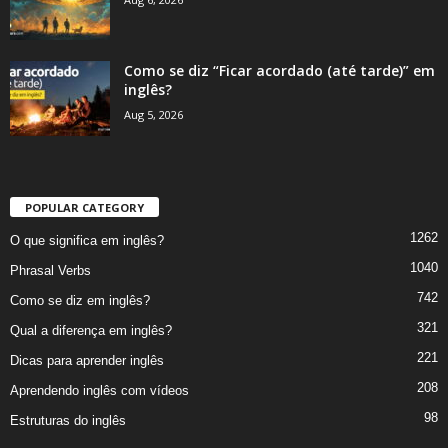
Como se diz “Ficar acordado (até tarde)” em
inglês?
Aug 5, 2026
POPULAR CATEGORY
1262
O que significa em inglês?
1040
Phrasal Verbs
742
Como se diz em inglês?
321
Qual a diferença em inglês?
221
Dicas para aprender inglês
208
Aprendendo inglês com vídeos
98
Estruturas do inglês