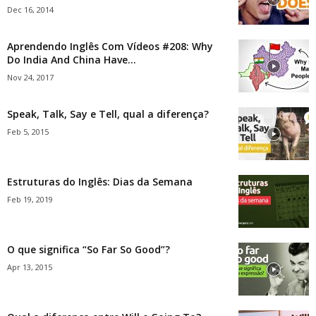
Dec 16, 2014
Aprendendo Inglês Com Vídeos #208: Why
Do India And China Have...
Nov 24, 2017
Speak, Talk, Say e Tell, qual a diferença?
Feb 5, 2015
Estruturas do Inglês: Dias da Semana
Feb 19, 2019
O que significa “So Far So Good”?
Apr 13, 2015