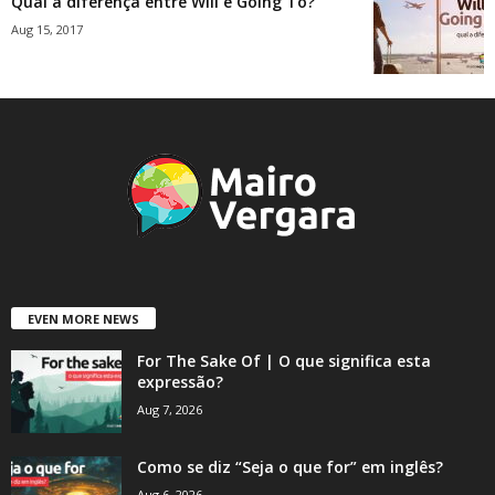
Qual a diferença entre Will e Going To?
Aug 15, 2017
EVEN MORE NEWS
For The Sake Of | O que significa esta
expressão?
Aug 7, 2026
Como se diz “Seja o que for” em inglês?
Aug 6, 2026