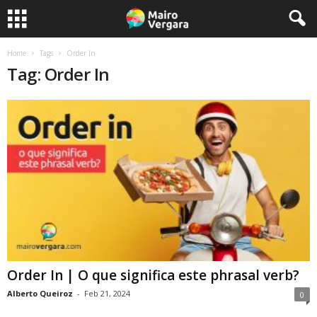
Home
Tags
Order In
Tag: Order In
Order In | O que significa este phrasal verb?
Alberto Queiroz
-
Feb 21, 2024
0