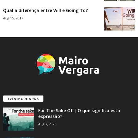
Qual a diferença entre Will e Going To?
Aug 15, 2017
EVEN MORE NEWS
For The Sake Of | O que significa esta
expressão?
Aug 7, 2026