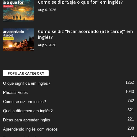
Como se diz “Seja o que for” em inglês?
Aug 6, 2026
Como se diz “Ficar acordado (até tarde)” em
inglês?
Aug 5, 2026
POPULAR CATEGORY
1262
O que significa em inglês?
1040
Phrasal Verbs
742
Como se diz em inglês?
321
Qual a diferença em inglês?
221
Dicas para aprender inglês
208
Aprendendo inglês com vídeos