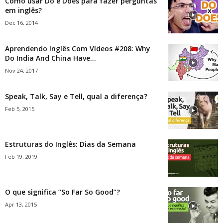
Como usar Do e Does para fazer perguntas
em inglês?
Dec 16, 2014
Aprendendo Inglês Com Vídeos #208: Why
Do India And China Have...
Nov 24, 2017
Speak, Talk, Say e Tell, qual a diferença?
Feb 5, 2015
Estruturas do Inglês: Dias da Semana
Feb 19, 2019
O que significa “So Far So Good”?
Apr 13, 2015