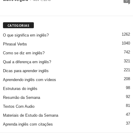
0
CATEGORIAS
1262
O que significa em inglês?
1040
Phrasal Verbs
742
Como se diz em inglês?
321
Qual a diferença em inglês?
221
Dicas para aprender inglês
208
Aprendendo inglês com vídeos
98
Estruturas do inglês
92
Resumão da Semana
81
Textos Com Audio
47
Materiais de Estudo da Semana
37
Aprenda inglês com citações