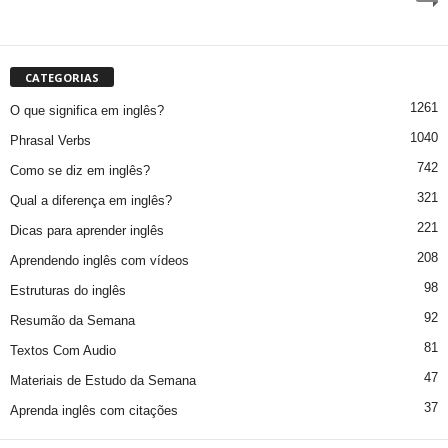
CATEGORIAS
1261
O que significa em inglês?
1040
Phrasal Verbs
742
Como se diz em inglês?
321
Qual a diferença em inglês?
221
Dicas para aprender inglês
208
Aprendendo inglês com vídeos
98
Estruturas do inglês
92
Resumão da Semana
81
Textos Com Audio
47
Materiais de Estudo da Semana
37
Aprenda inglês com citações