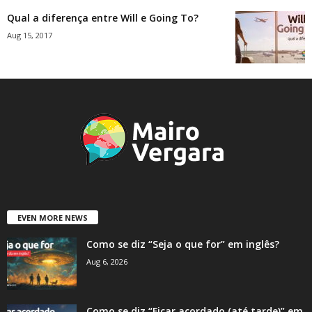
Qual a diferença entre Will e Going To?
Aug 15, 2017
EVEN MORE NEWS
Como se diz “Seja o que for” em inglês?
Aug 6, 2026
Como se diz “Ficar acordado (até tarde)” em