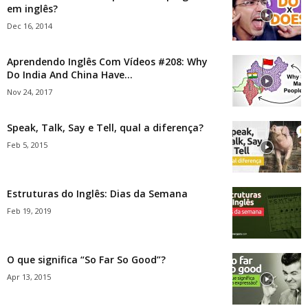
em inglês?
Dec 16, 2014
Aprendendo Inglês Com Vídeos #208: Why
Do India And China Have...
Nov 24, 2017
Speak, Talk, Say e Tell, qual a diferença?
Feb 5, 2015
Estruturas do Inglês: Dias da Semana
Feb 19, 2019
O que significa “So Far So Good”?
Apr 13, 2015