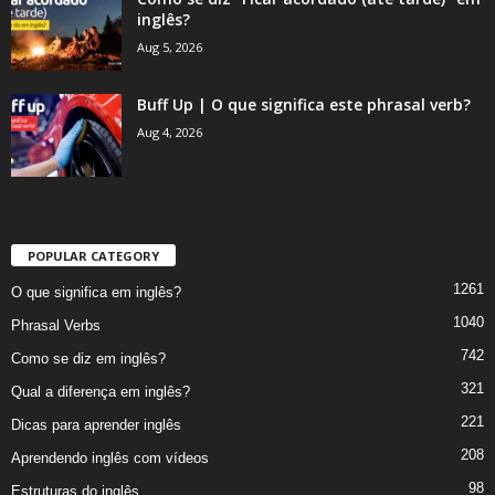
inglês?
Aug 5, 2026
Buff Up | O que significa este phrasal verb?
Aug 4, 2026
POPULAR CATEGORY
1261
O que significa em inglês?
1040
Phrasal Verbs
742
Como se diz em inglês?
321
Qual a diferença em inglês?
221
Dicas para aprender inglês
208
Aprendendo inglês com vídeos
98
Estruturas do inglês