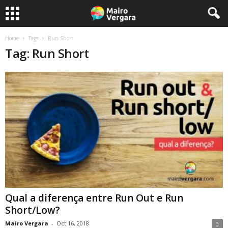
Home
Tags
Run Short
Tag: Run Short
Qual a diferença entre Run Out e Run
Short/Low?
Mairo Vergara
-
Oct 16, 2018
0