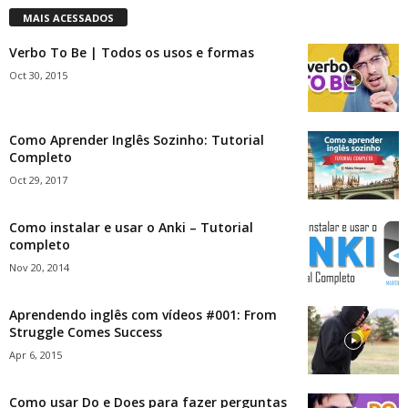
MAIS ACESSADOS
Verbo To Be | Todos os usos e formas
Oct 30, 2015
Como Aprender Inglês Sozinho: Tutorial
Completo
Oct 29, 2017
Como instalar e usar o Anki – Tutorial
completo
Nov 20, 2014
Aprendendo inglês com vídeos #001: From
Struggle Comes Success
Apr 6, 2015
Como usar Do e Does para fazer perguntas